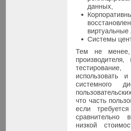
данных,
Корпоративны
восстановлен
виртуальные 
Системы цент
Тем не менее,
производителя,
тестирование
использовать и
системного д
пользовательски
что часть польз
если требуетс
сравнительно 
низкой стоимо