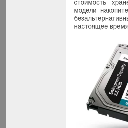
стоимость хран
модели накопите
безальтернати
настоящее время