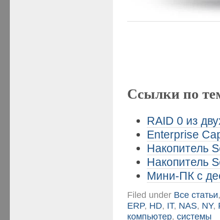
Ссылки по те
RAID 0 из дв
Enterprise Ca
Накопитель Se
Накопитель Se
Мини-ПК с де
Filed under
Все статьи
ERP
,
HD
,
IT
,
NAS
,
NY
,
компьютер
,
системы