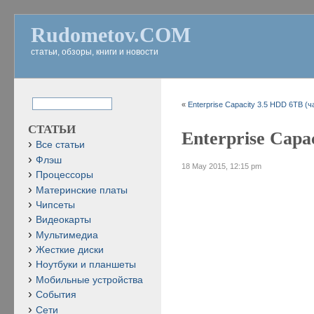
Rudometov.COM
статьи, обзоры, книги и новости
«
Enterprise Capacity 3.5 HDD 6TB (ч
СТАТЬИ
Enterprise Capa
Все статьи
Флэш
18 May 2015, 12:15 pm
Процессоры
Материнские платы
Чипсеты
Видеокарты
Мультимедиа
Жесткие диски
Ноутбуки и планшеты
Мобильные устройства
События
Сети