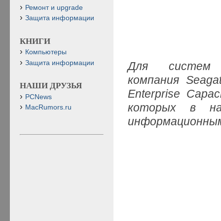
Ремонт и upgrade
Защита информации
КНИГИ
Компьютеры
Защита информации
Для систем в
компания Seaga
НАШИ ДРУЗЬЯ
Enterprise Cap
PCNews
которых в на
MacRumors.ru
информационным