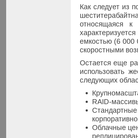
Как следует из п
шеститерабайтн
относящаяся к 
характеризуется
емкостью (6 000 
скоростными воз
Остается еще ра
использовать же
следующих облас
Крупномасшт
RAID-массивы
Стандартные
корпоративно
Облачные це
реплицирова