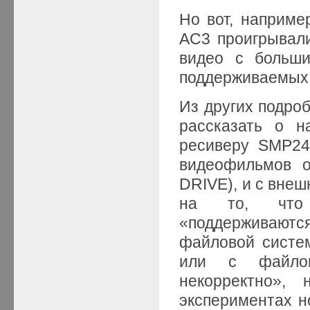
Но вот, наприме
AC3 проигрывали
видео с больши
поддерживаемых 
Из других подроб
рассказать о н
ресиверу SMP24
видеофильмов 
DRIVE), и с внеш
на то, что п
«поддерживаютс
файловой систе
или с файлов
некорректно»,
экспериментах 