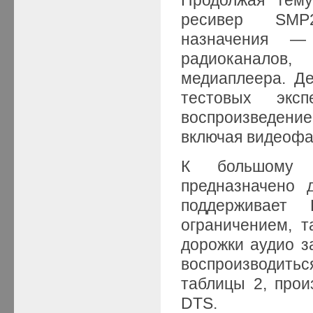
ресивер SMP
назначения —
радиоканалов
медиаплеера. Де
тестовых эксп
воспроизведен
включая видеофа
К большому 
предназначено 
поддерживает
ограничением, 
дорожки аудио з
воспроизводитьс
таблицы 2, прои
DTS.