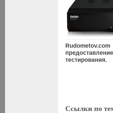
Rudometov.c
предоставлен
тестирования.
Ссылки по те