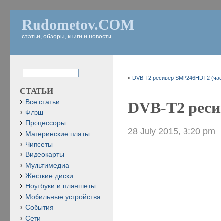
Rudometov.COM
статьи, обзоры, книги и новости
«
DVB-T2 ресивер SMP246HDT2 (час
СТАТЬИ
Все статьи
DVB-T2 реси
Флэш
Процессоры
28 July 2015, 3:20 pm
Материнские платы
Чипсеты
Видеокарты
Мультимедиа
Жесткие диски
Ноутбуки и планшеты
Мобильные устройства
События
Сети