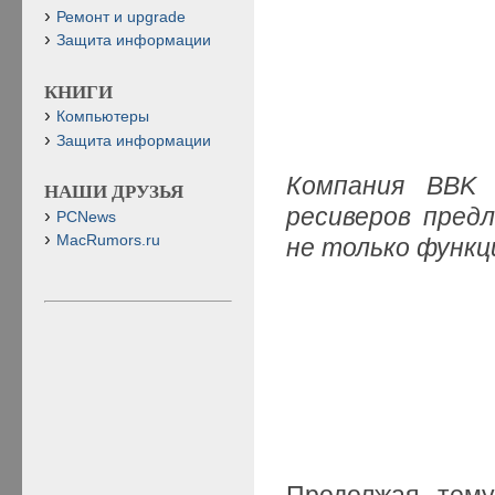
Ремонт и upgrade
Защита информации
КНИГИ
Компьютеры
Защита информации
Компания BBK 
НАШИ ДРУЗЬЯ
ресиверов пред
PCNews
MacRumors.ru
не только функц
Продолжая тему