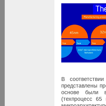
В соответстви
представлены пр
основе были 
(техпроцесс 65
микроархитек