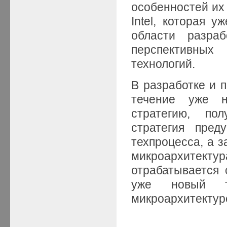
особенностей их 
Intel, которая 
области разра
перспективны
технологий.
В разработке и п
течение уже н
стратегию, по
стратегия пред
техпроцесса, а з
микроархитектур
отрабатывается 
уже новый те
микроархитектур