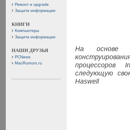
Ремонт и upgrade
Защита информации
КНИГИ
Компьютеры
Защита информации
На основе о
НАШИ ДРУЗЬЯ
конструирования
PCNews
MacRumors.ru
процессоров I
следующую сво
Haswell