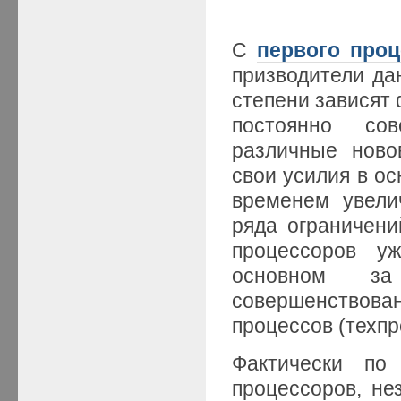
С
первого проц
призводители да
степени зависят
постоянно со
различные ново
свои усилия в ос
временем увели
ряда ограничени
процессоров у
основном з
совершенствова
процессов (техпр
Фактически по
процессоров, не