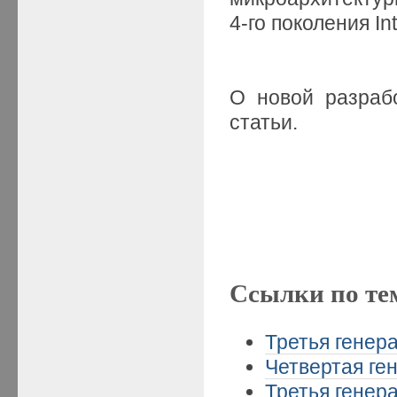
4-го поколения In
О новой разраб
статьи.
Ссылки по те
Третья генера
Четвертая ген
Третья генера