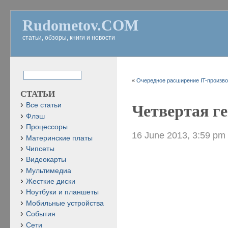
Rudometov.COM
статьи, обзоры, книги и новости
«
Очередное расширение IT-производ
СТАТЬИ
Все статьи
Четвертая ге
Флэш
Процессоры
16 June 2013, 3:59 pm
Материнские платы
Чипсеты
Видеокарты
Мультимедиа
Жесткие диски
Ноутбуки и планшеты
Мобильные устройства
События
Сети