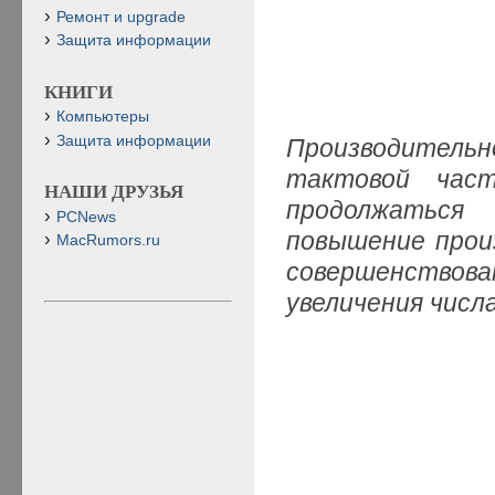
Ремонт и upgrade
Защита информации
КНИГИ
Компьютеры
Защита информации
Производитель
тактовой час
НАШИ ДРУЗЬЯ
продолжаться
PCNews
повышение прои
MacRumors.ru
совершенствов
увеличения числ