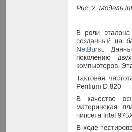
Рис. 2. Модель In
В роли эталона 
созданный на б
NetBurst
. Данны
поколению дву
компьютеров. Эта
Тактовая частот
Pentium D 820 — 
В качестве ос
материнская пл
чипсета Intel 975
В ходе тестирова