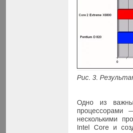
Рис. 3.
Результа
Одно из важны
процессорами 
несколькими пр
Intel Core и с