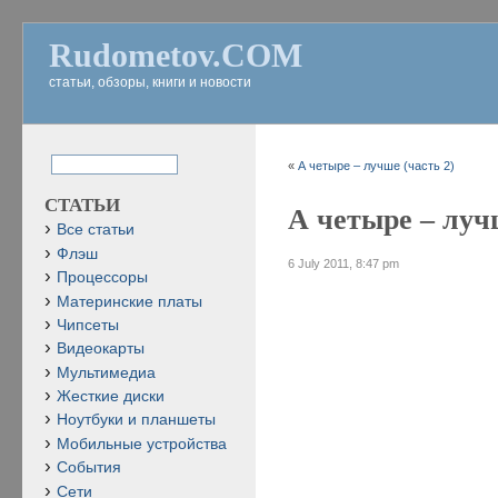
Rudometov.COM
статьи, обзоры, книги и новости
«
А четыре – лучше (часть 2)
СТАТЬИ
А четыре – луч
Все статьи
Флэш
6 July 2011, 8:47 pm
Процессоры
Материнские платы
Чипсеты
Видеокарты
Мультимедиа
Жесткие диски
Ноутбуки и планшеты
Мобильные устройства
События
Сети