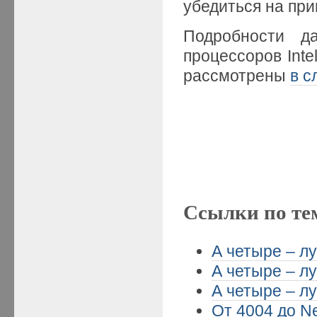
убедиться на пр
Подробности да
процессоров Inte
рассмотрены
в с
Ссылки по те
А четыре – лу
А четыре – лу
А четыре – лу
От 4004 до Ne