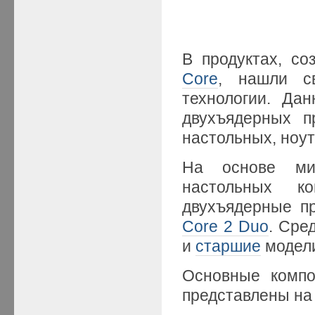
В продуктах, с
Core
, нашли с
технологии. Да
двухъядерных п
настольных, ноут
На основе мик
настольных ко
двухъядерные п
Core 2 Duo
. Сре
и
старшие
модел
Основные компо
представлены на 