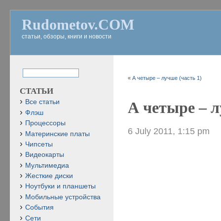
Rudometov.COM
статьи, обзоры, книги и новости
«
А четыре – лучше (часть 1)
СТАТЬИ
Все статьи
А четыре – л
Флэш
Процессоры
6 July 2011, 1:15 pm
Материнские платы
Чипсеты
Видеокарты
Мультимедиа
Жесткие диски
Ноутбуки и планшеты
Мобильные устройства
События
Сети