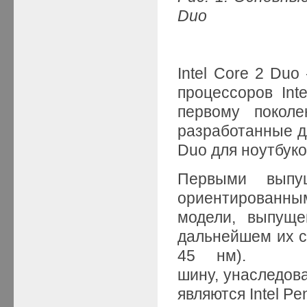
Duo
Intel Core 2 Du
процессоров Int
первому поколе
разработанные дл
Duo для ноутбуко
Первыми выпу
ориентированны
модели, выпуще
дальнейшем их с
45 нм). Все
шину, унаследов
являются Intel Pe