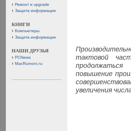
Ремонт и upgrade
Защита информации
КНИГИ
Компьютеры
Защита информации
Производитель
НАШИ ДРУЗЬЯ
тактовой час
PCNews
MacRumors.ru
продолжаться
повышение прои
совершенствов
увеличения числ