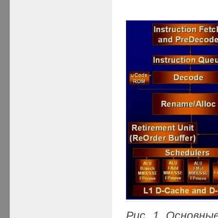
Рис. 1.
Основны