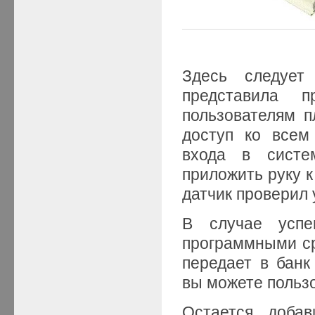
Здесь следует 
представила п
пользователям 
доступ ко всем
входа в систе
приложить руку к
датчик проверил 
В случае успе
программными ср
передает в бан
вы можете пользо
Остается добав