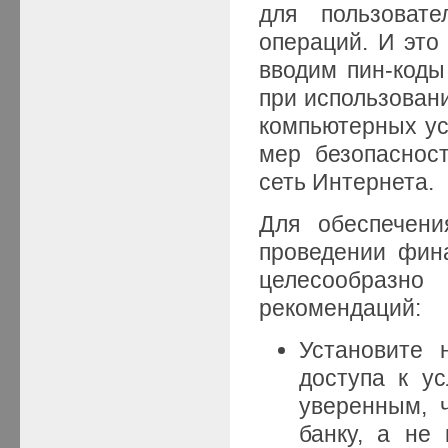
для пользовате
операций. И это
вводим пин-коды
при использован
компьютерных ус
мер безопаснос
сеть Интернета.
Для обеспечени
проведении фин
целесообразн
рекомендаций:
Установите 
доступа к ус
уверенным, 
банку, а не