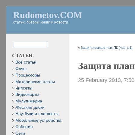
Rudometov.COM
статьи, обзоры, книги и новости
«
Защита планшетных ПК (часть 1)
СТАТЬИ
Все статьи
Защита план
Флэш
Процессоры
25 February 2013, 7:5
Материнские платы
Чипсеты
Видеокарты
Мультимедиа
Жесткие диски
Ноутбуки и планшеты
Мобильные устройства
События
Сети