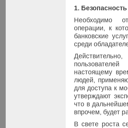
1. Безопасност
Необходимо о
операции, к кот
банковские услу
среди обладател
Действительн
пользователей
настоящему врем
людей, применя
для доступа к мо
утверждают эксп
что в дальнейшем
впрочем, будет р
В свете роста с