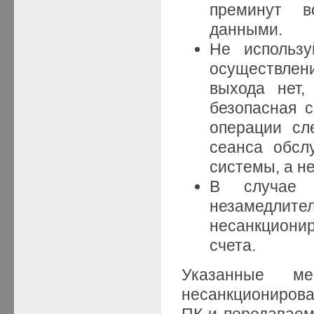
преминут в
данными.
Не использу
осуществлен
выхода нет,
безопасная с
операции сл
сеанса обсл
системы, а не
В случае 
незамедлител
несанкционир
счета.
Указанные ме
несанкциониров
ПК и передаваем