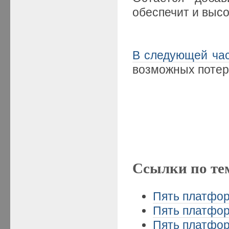
обеспечит и высо
В следующей ча
возможных потер
Ссылки по те
Пять платформ
Пять платформ
Пять платформ