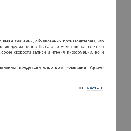
но выше значений, объявленных производителем, что
ния других тестов. Все это не может ни понравиться
высокие скорости записи и чтения информации, но и
ейским представительством компании Apacer
>>
Часть 1