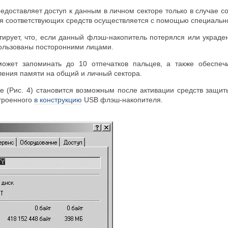
едоставляет доступ к данным в личном секторе только в случае с
ия соответствующих средств осуществляется с помощью специально
тирует, что, если данный флэш-накопитель потерялся или украде
пользованы посторонними лицами.
может запоминать до 10 отпечатков пальцев, а также обеспе
ения памяти на общий и личный сектора.
ке (Рис. 4) становится возможным после активации средств защит
троенного
в конструкцию
USB флэш-накопителя.