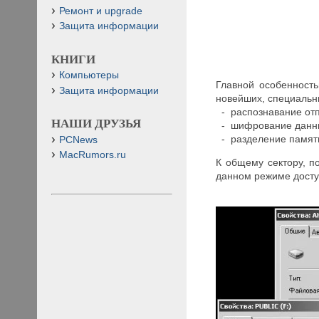
Ремонт и upgrade
Защита информации
КНИГИ
Компьютеры
Главной особенност
Защита информации
новейших, специальн
- распознавание отп
НАШИ ДРУЗЬЯ
- шифрование данн
- разделение памяти
PCNews
MacRumors.ru
К общему сектору, п
данном режиме доступ