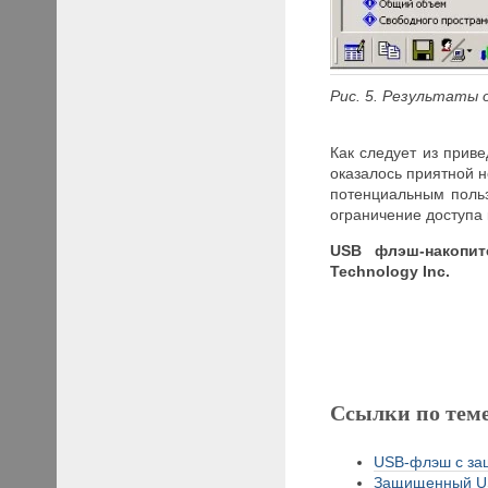
Рис. 5. Результаты
Как следует из прив
оказалось приятной н
потенциальным поль
ограничение доступа
USB флэш-накопит
Technology Inc.
Ссылки по тем
USB-флэш с за
Защищенный US