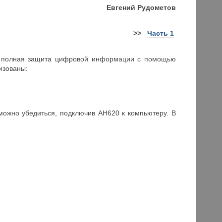
Евгений Рудометов
>>
Часть 1
 полная защита цифровой информации с помощью
изованы:
можно убедиться, подключив AH620 к компьютеру. В