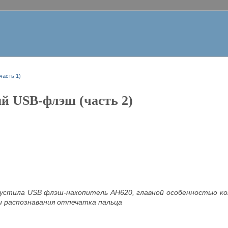
асть 1)
 USB-флэш (часть 2)
пустила USB флэш-накопитель AH620, главной особенностью к
 распознавания отпечатка пальца