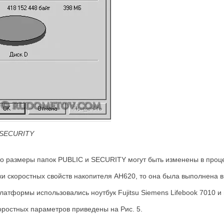
SECURITY
то размеры папок PUBLIC и SECURITY могут быть изменены в проце
ки скоростных свойств накопителя AH620, то она была выполнена в
платформы использовались ноутбук Fujitsu Siemens Lifebook 7010 и 
оростных параметров приведены на Рис. 5.