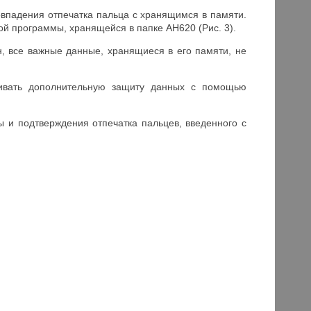
овпадения отпечатка пальца с хранящимся в памяти.
й программы, хранящейся в папке AH620 (Рис. 3).
н, все важные данные, хранящиеся в его памяти, не
чивать дополнительную защиту данных с помощью
ы и подтверждения отпечатка пальцев, введенного с