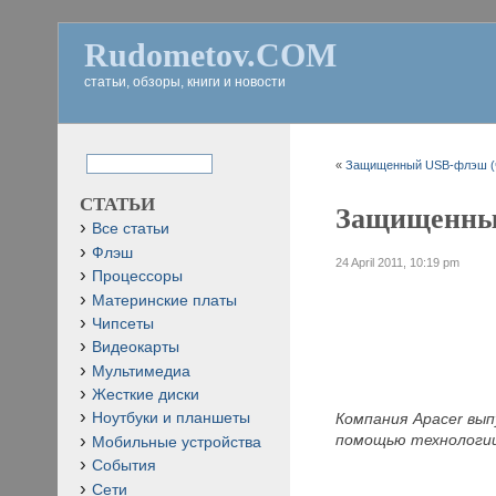
Rudometov.COM
статьи, обзоры, книги и новости
«
Защищенный USB-флэш (ч
СТАТЬИ
Защищенный
Все статьи
Флэш
24 April 2011, 10:19 pm
Процессоры
Материнские платы
Чипсеты
Видеокарты
Мультимедиа
Жесткие диски
Компания Apacer вы
Ноутбуки и планшеты
помощью технологии
Мобильные устройства
События
Сети