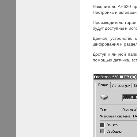
Накопитель AH620 пр
Настройка и активац
Производитель гаран
будут доступны и ис
Данное устройство 
шифрования и раздел
Доступ к личной пап
помощью датчика, вс