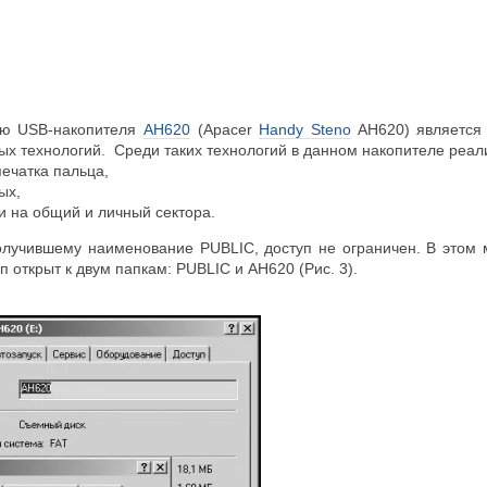
ью USB-накопителя
AH620
(Apacer
Handy Steno
AH620) является
ых технологий. Среди таких технологий в данном накопителе реал
ечатка пальца,
ых,
 на общий и личный сектора.
олучившему наименование PUBLIC, доступ не ограничен. В этом 
 открыт к двум папкам: PUBLIC и AH620 (Рис. 3).