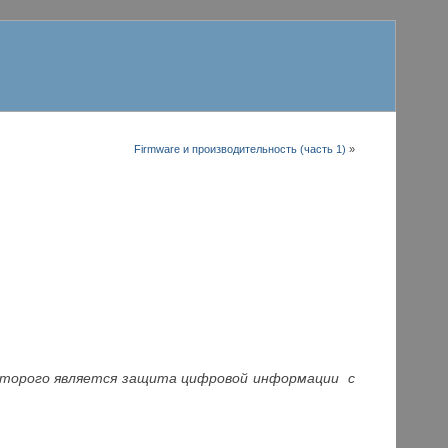
Firmware и производительность (часть 1)
»
оторого является защита цифровой информации с