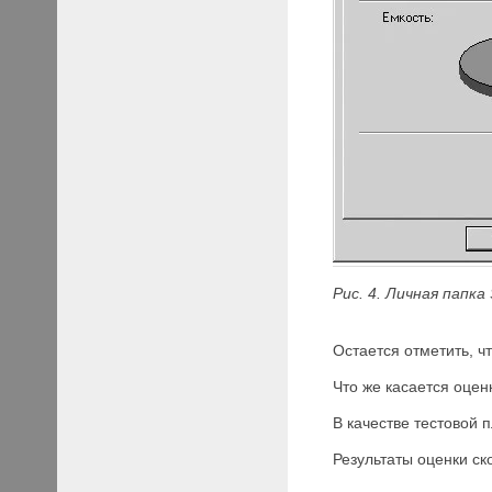
Рис.
4. Личная папка
Остается отметить, ч
Что же касается оцен
В качестве тестовой 
Результаты оценки ск