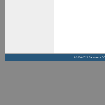
© 2000-2021 Rudometov.COM 