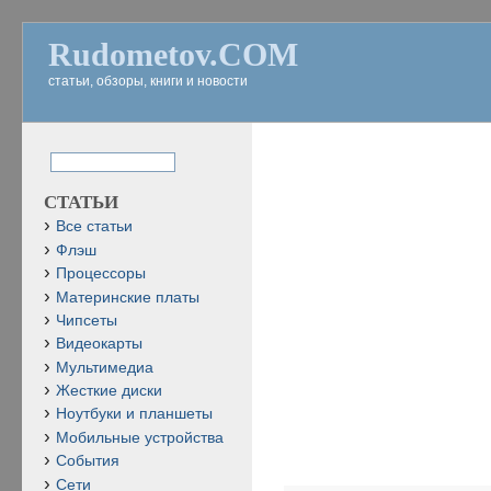
Rudometov.COM
статьи, обзоры, книги и новости
СТАТЬИ
Все статьи
Флэш
Процессоры
Материнские платы
Чипсеты
Видеокарты
Мультимедиа
Жесткие диски
Ноутбуки и планшеты
Мобильные устройства
События
Сети