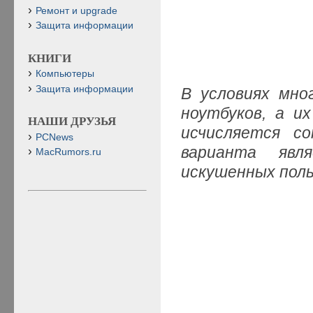
Ремонт и upgrade
Защита информации
КНИГИ
Компьютеры
Защита информации
В условиях мно
ноутбуков, а и
НАШИ ДРУЗЬЯ
исчисляется с
PCNews
варианта явл
MacRumors.ru
искушенных пол