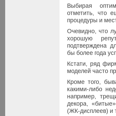
Выбирая оптим
отметить, что 
процедуры и мест
Очевидно, что 
хорошую репу
подтверждена д
бы более года ус
Кстати, ряд фир
моделей часто п
Кроме того, бы
какими-либо нед
например, трещ
декора, «битые»
(ЖК-дисплеев) и т