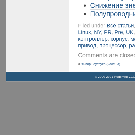
Снижение эне
Полупроводни
Filed under
Все статьи
Linux
,
NY
,
PR
,
Pre
,
UK
контроллер
,
корпус
,
м
привод
,
процессор
,
ра
Comments are clos
«
Выбор ноутбука (часть 3)
© 2000-2021 Rudometov.COM 