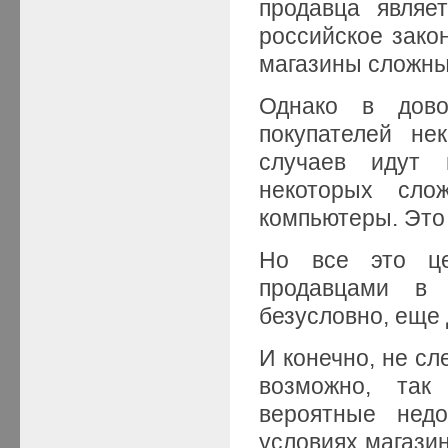
продавца являе
российское зако
магазины сложны
Однако в дово
покупателей не
случаев идут 
некоторых сло
компьютеры. Это 
Но все это це
продавцами в 
безусловно, еще
И конечно, не сл
возможно, так
вероятные недо
условиях магазин