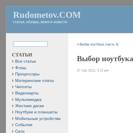
Rudometov.COM
статьи, обзоры, книги и новости
«
Выбор ноутбука (часть 3)
СТАТЬИ
Выбор ноутбука 
Все статьи
Флэш
27 July 2012, 3:13 pm
Процессоры
Материнские платы
Чипсеты
Видеокарты
Мультимедиа
Жесткие диски
Ноутбуки и планшеты
Мобильные устройства
События
Сети