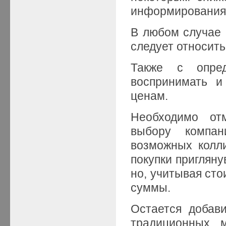
информирования к
В любом случае 
следует относить
Также с опред
воспринимать и
ценам.
Необходимо от
выбору компан
возможных колли
покупки пригляну
но, учитывая ст
суммы.
Остается добави
традиционных м