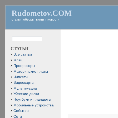
Rudometov.COM
статьи, обзоры, книги и новости
СТАТЬИ
Все статьи
Флэш
Процессоры
Материнские платы
Чипсеты
Видеокарты
Мультимедиа
Жесткие диски
Ноутбуки и планшеты
Мобильные устройства
События
Сети