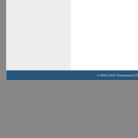
© 2000-2021 Rudometov.COM 