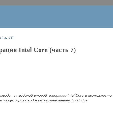
e (часть 6)
ация Intel Core (часть 7)
зводства изделий второй генерации Intel Core и возможности 
 процессоров с кодовым наименованием Ivy Bridge