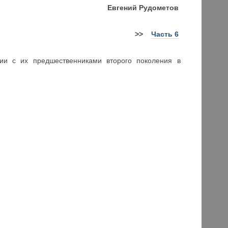
Евгений Рудометов
>>
Часть 6
нии с их предшественниками второго поколения в