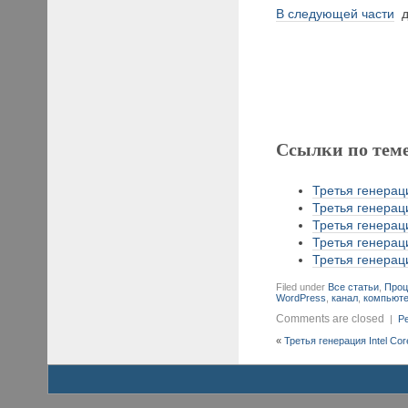
В следующей части
д
Ссылки по тем
Третья генераци
Третья генераци
Третья генераци
Третья генераци
Третья генераци
Filed under
Все статьи
,
Проц
WordPress
,
канал
,
компьют
Comments are closed
|
Pe
«
Третья генерация Intel Cor