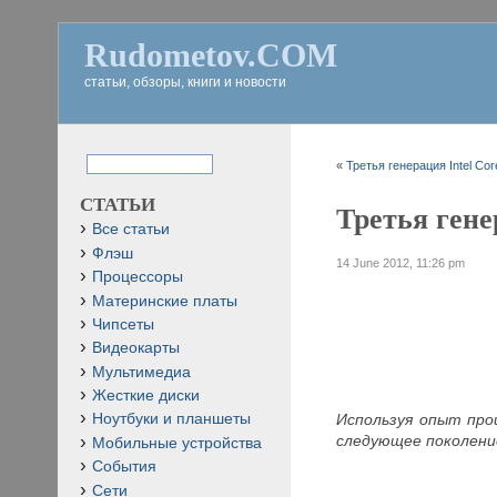
Rudometov.COM
статьи, обзоры, книги и новости
«
Третья генерация Intel Cor
СТАТЬИ
Третья генер
Все статьи
Флэш
14 June 2012, 11:26 pm
Процессоры
Материнские платы
Чипсеты
Видеокарты
Мультимедиа
Жесткие диски
Используя опыт прои
Ноутбуки и планшеты
следующее поколение
Мобильные устройства
События
Сети