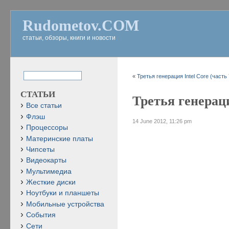
Rudometov.COM
статьи, обзоры, книги и новости
«
Третья генерация Intel Core (часть 
СТАТЬИ
Третья генераци
Все статьи
Флэш
14 June 2012, 11:26 pm
Процессоры
Материнские платы
Чипсеты
Видеокарты
Мультимедиа
Жесткие диски
Ноутбуки и планшеты
Мобильные устройства
События
Сети