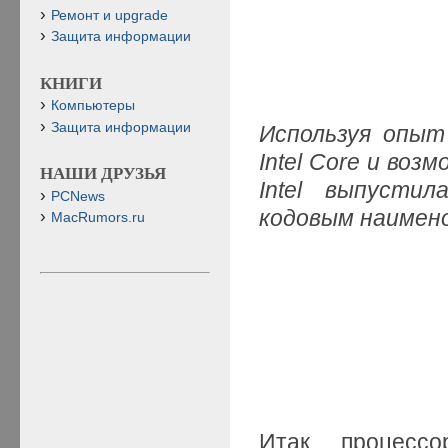
Ремонт и upgrade
Защита информации
КНИГИ
Компьютеры
Защита информации
Используя опыт
Intel Core и во
НАШИ ДРУЗЬЯ
Intel выпусти
PCNews
кодовым наимено
MacRumors.ru
Итак, процесс