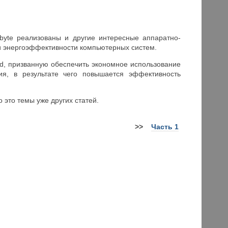
byte реализованы и другие интересные аппаратно-
и энергоэффективности компьютерных систем.
d, призванную обеспечить экономное использование
ия, в результате чего повышается эффективность
это темы уже других статей.
>>
Часть 1