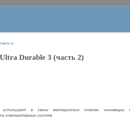
 (часть 1)
ltra Durable 3 (часть 2)
e использует в своих материнских платах инновации 
ть компьютерных систем