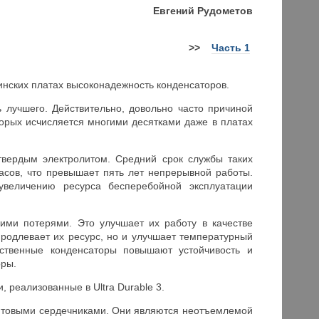
Евгений Рудометов
>>
Часть 1
инских платах высоконадежность конденсаторов.
 лучшего. Действительно, довольно часто причиной
орых исчисляется многими десятками даже в платах
твердым электролитом. Средний срок службы таких
асов, что превышает пять лет непрерывной работы.
увеличению ресурса бесперебойной эксплуатации
ими потерями. Это улучшает их работу в качестве
продлевает их ресурс, но и улучшает температурный
ественные конденсаторы повышают устойчивость и
оры.
 реализованные в Ultra Durable 3.
ритовыми сердечниками. Они являются неотъемлемой