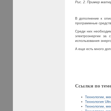
Рис. 2.
Пример матери
В дополнение к опи
программные средств
Среди них необходим
электроэнергии за 
использования энерг
А еще есть много доп
Ссылки по тем
Технологии, ме
Технология Ultr
Технологии, ме
Технологии, ме