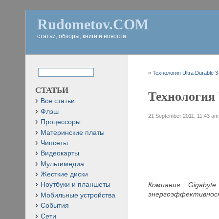
Rudometov.COM
статьи, обзоры, книги и новости
«
Технология Ultra Durable 3
СТАТЬИ
Технология U
Все статьи
Флэш
21 September 2011, 11:43 am
Процессоры
Материнские платы
Чипсеты
Видеокарты
Мультимедиа
Жесткие диски
Компания Gigabyt
Ноутбуки и планшеты
энергоэффективнос
Мобильные устройства
События
Сети