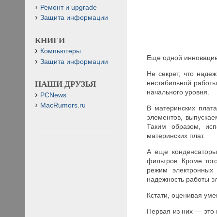
Ремонт и upgrade
Защита информации
КНИГИ
Компьютеры
Еще одной инновацие
Защита информации
Не секрет, что наде
нестабильной работы
НАШИ ДРУЗЬЯ
начального уровня.
PCNews
MacRumors.ru
В материнских плата
элементов, выпускае
Таким образом, исп
материнских плат.
А еще конденсаторы
фильтров. Кроме тог
режим электронных 
надежность работы эл
Кстати, оценивая уме
Первая из них — это