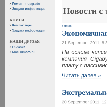
Ремонт и upgrade
Новости с
Защита информации
КНИГИ
Компьютеры
« Назад
Защита информации
Экономичная
НАШИ ДРУЗЬЯ
21 September 2011, 8:
PCNews
На основе чипсе
MacRumors.ru
компания Gigab
плату с пассивн
Читать далее »
Экстремальна
20 September 2011, 12