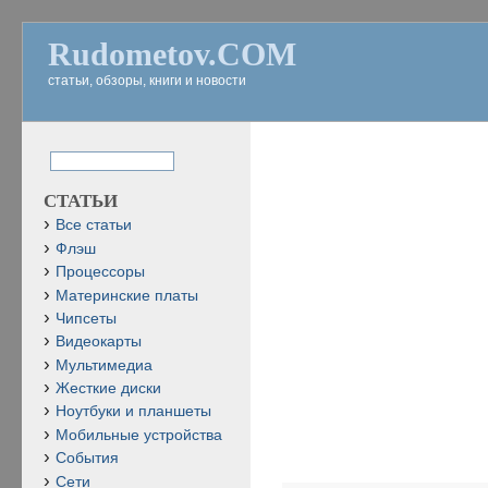
Rudometov.COM
статьи, обзоры, книги и новости
СТАТЬИ
Все статьи
Флэш
Процессоры
Материнские платы
Чипсеты
Видеокарты
Мультимедиа
Жесткие диски
Ноутбуки и планшеты
Мобильные устройства
События
Сети