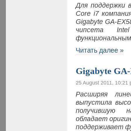
Для поддержки в
Core i7 компан
Gigabyte GA-EX5
чипсета In
функциональным
Читать далее »
Gigabyte G
25 August 2011, 10:21
Расширяя лине
выпустила высо
получившую н
обладает оригин
поддерживает ф