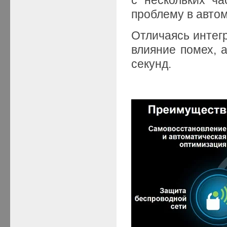
проблему в авто
Отличаясь интег
влияние помех, а
секунд.