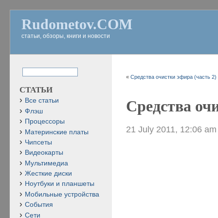
Rudometov.COM
статьи, обзоры, книги и новости
«
Средства очистки эфира (часть 2)
СТАТЬИ
Все статьи
Средства очи
Флэш
Процессоры
21 July 2011, 12:06 am
Материнские платы
Чипсеты
Видеокарты
Мультимедиа
Жесткие диски
Ноутбуки и планшеты
Мобильные устройства
События
Сети