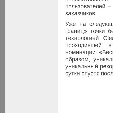
пользователей – 
заказчиков.
Уже на следующ
границ» точки б
технологией Cle
проходившей в
номинации «Бес
образом, уника
уникальный реко
сутки спустя пос