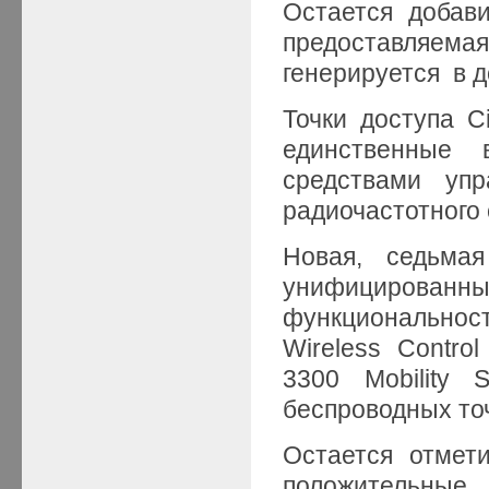
Остается добави
предоставляем
генерируется в д
Точки доступа Ci
единственные 
средствами упр
радиочастотного 
Новая, седьмая
унифицированн
функциональнос
Wireless Contro
3300 Mobility 
беспроводных точ
Остается отмет
положительны