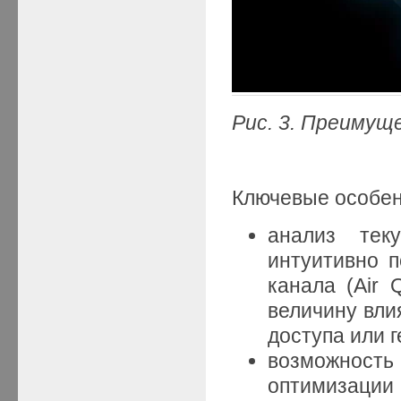
Рис. 3. Преимущ
Ключевые особенн
анализ те
интуитивно п
канала (Air 
величину вли
доступа или 
возможност
оптимизации