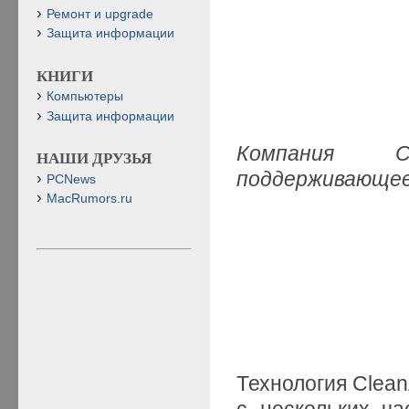
Ремонт и upgrade
Защита информации
КНИГИ
Компьютеры
Защита информации
Компания Ci
НАШИ ДРУЗЬЯ
поддерживающе
PCNews
MacRumors.ru
Технология Clean
с нескольких ча