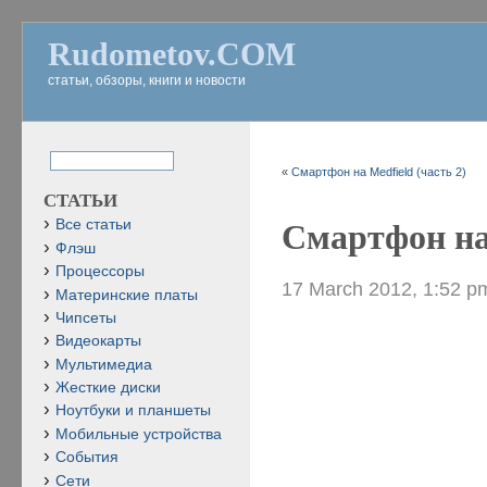
Rudometov.COM
статьи, обзоры, книги и новости
«
Смартфон на Medfield (часть 2)
СТАТЬИ
Все статьи
Смартфон на 
Флэш
Процессоры
17 March 2012, 1:52 p
Материнские платы
Чипсеты
Видеокарты
Мультимедиа
Жесткие диски
Ноутбуки и планшеты
Мобильные устройства
События
Сети