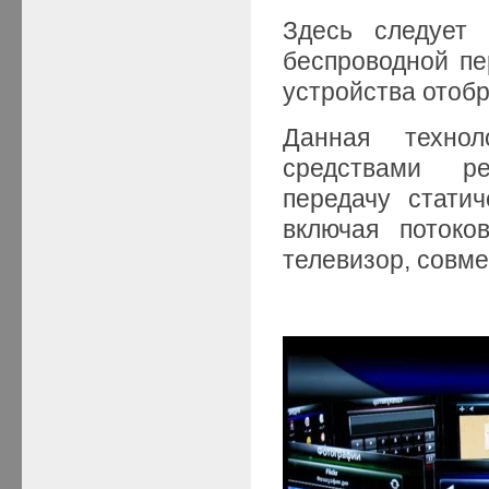
Здесь следует 
беспроводной п
устройства отоб
Данная технол
средствами ре
передачу стати
включая потоко
телевизор, совме