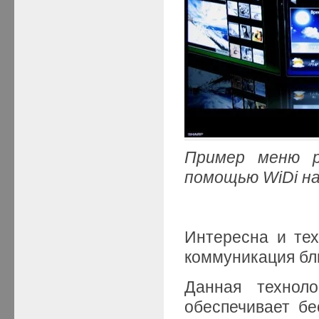
Пример меню р
помощью WiDi н
Интересна и тех
коммуникация бли
Данная техноло
обеспечивает бе