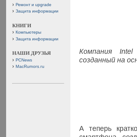
Ремонт и upgrade
Защита информации
КНИГИ
Компьютеры
Защита информации
Компания Inte
НАШИ ДРУЗЬЯ
созданный на ос
PCNews
MacRumors.ru
А теперь кратк
смартфона, созд