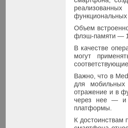
реализованн
функциональных 
Объем встроенно
флэш-памяти — 16
В качестве опер
могут применя
соответствующие
Важно, что в Med
для мобильных 
отражение и в ф
через нее — и 
платформы.
К достоинствам 
смартфона относ