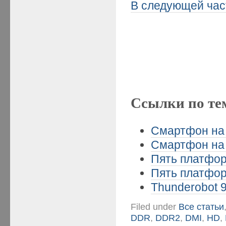
В следующей час
Ссылки по те
Смартфон на M
Смартфон на M
Пять платформ
Пять платформ
Thunderobot 9
Filed under
Все статьи
DDR
,
DDR2
,
DMI
,
HD
,