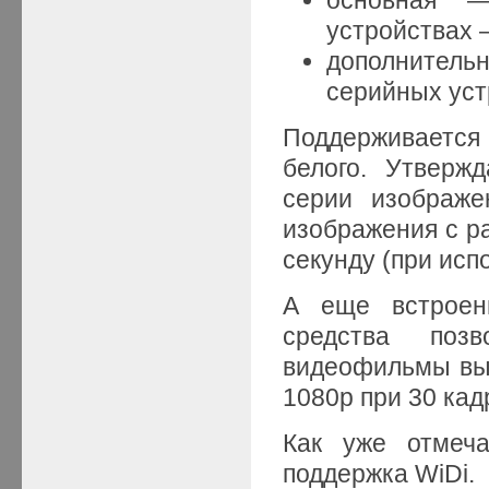
устройствах 
дополнительн
серийных уст
Поддерживается 
белого. Утверж
серии изображе
изображения с р
секунду (при исп
А еще встроен
средства позв
видеофильмы выс
1080p при 30 кад
Как уже отмеча
поддержка WiDi.