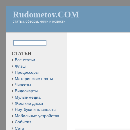
Rudometov.COM
статьи, обзоры, книги и новости
СТАТЬИ
Все статьи
Флэш
Процессоры
Материнские платы
Чипсеты
Видеокарты
Мультимедиа
Жесткие диски
Ноутбуки и планшеты
Мобильные устройства
События
Сети