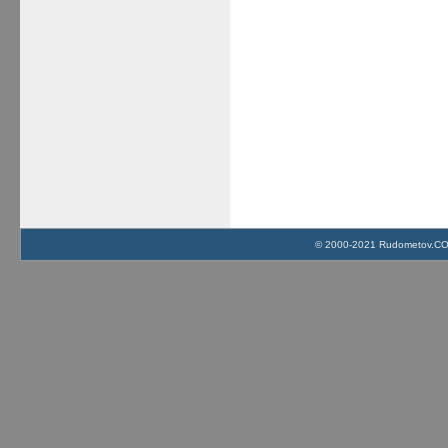
© 2000-2021 Rudometov.COM 