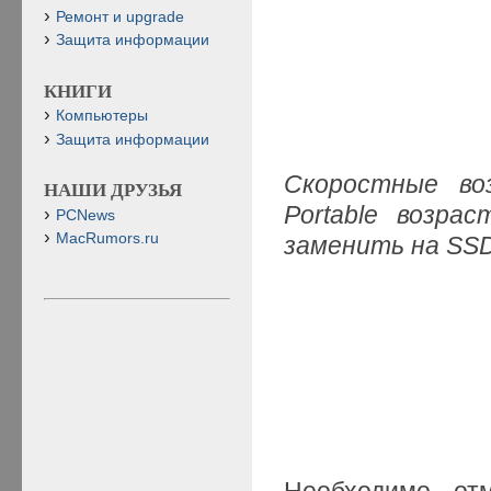
Ремонт и upgrade
Защита информации
КНИГИ
Компьютеры
Защита информации
Скоростные во
НАШИ ДРУЗЬЯ
Portable возра
PCNews
MacRumors.ru
заменить на SS
Необходимо от