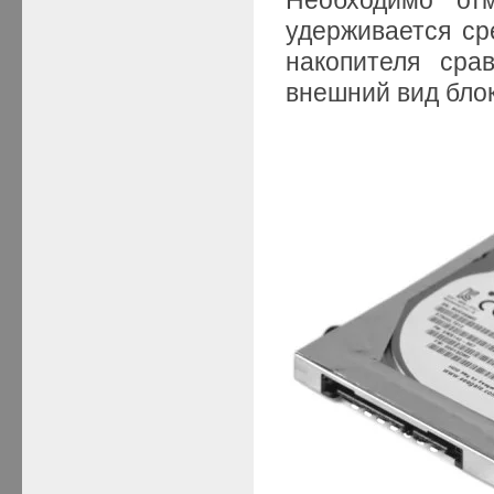
удерживается ср
накопителя сра
внешний вид бло