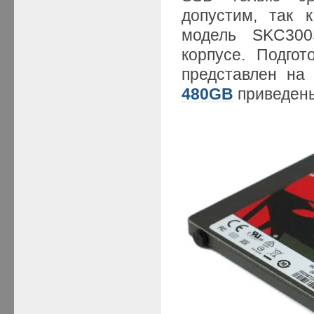
допустим, так
модель SKC300
корпусе. Подго
представлен на
480GB
приведены