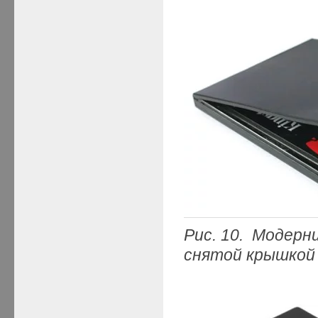
Рис.
10.
Модерниз
снятой крышкой