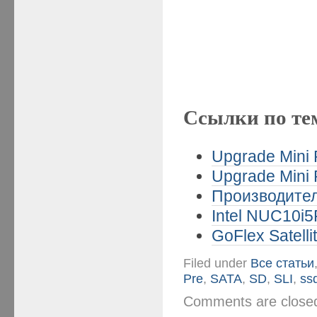
Ссылки по те
Upgrade Mini 
Upgrade Mini 
Производител
Intel NUC10i5
GoFlex Satelli
Filed under
Все статьи
Pre
,
SATA
,
SD
,
SLI
,
ss
Comments are clos