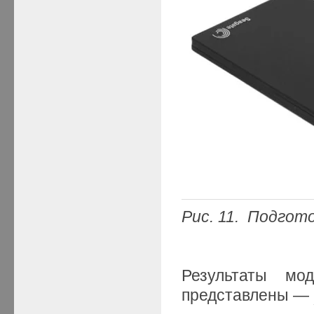
Рис.
11.
Подготов
Результаты мод
представлены —