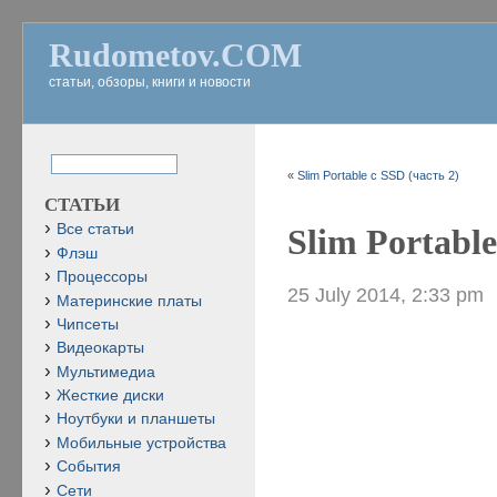
Rudometov.COM
статьи, обзоры, книги и новости
«
Slim Portable с SSD (часть 2)
СТАТЬИ
Все статьи
Slim Portable
Флэш
Процессоры
25 July 2014, 2:33 pm
Материнские платы
Чипсеты
Видеокарты
Мультимедиа
Жесткие диски
Ноутбуки и планшеты
Мобильные устройства
События
Сети