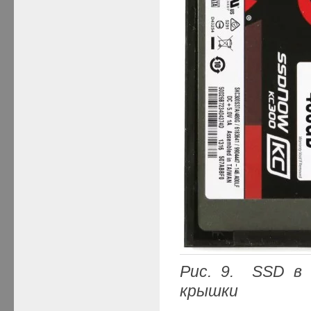
Рис.
9.
SSD в к
крышки