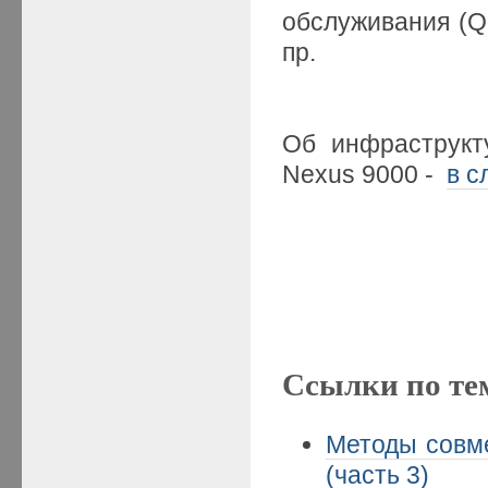
обслуживания (Qo
пр.
Об инфраструкт
Nexus 9000 -
в с
Ссылки по те
Методы совме
(часть 3)