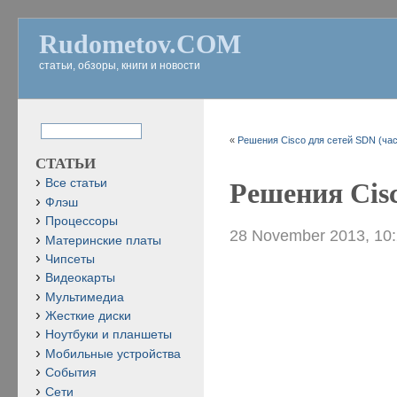
Rudometov.COM
статьи, обзоры, книги и новости
«
Решения Cisco для сетей SDN (час
СТАТЬИ
Все статьи
Решения Cisc
Флэш
Процессоры
28 November 2013, 10
Материнские платы
Чипсеты
Видеокарты
Мультимедиа
Жесткие диски
Ноутбуки и планшеты
Мобильные устройства
События
Сети