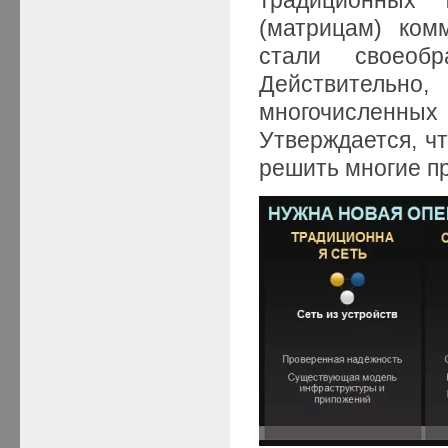
(матрицам) ком
стали своеоб
Действительн
многочисленных
Утверждается, чт
решить многие п