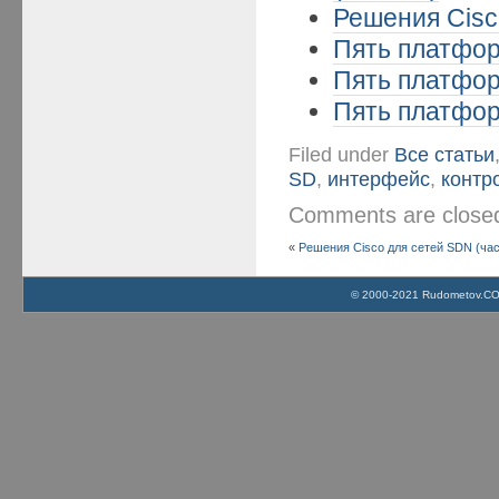
Решения Cisc
Пять платформ
Пять платформ
Пять платформ
Filed under
Все статьи
SD
,
интерфейс
,
контр
Comments are clos
«
Решения Cisco для сетей SDN (час
© 2000-2021 Rudometov.COM 