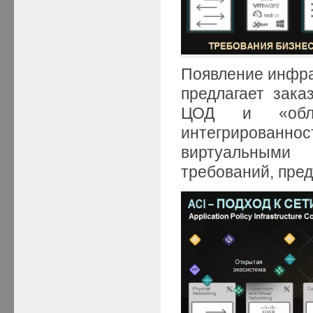
Появление инфрас
предлагает зак
ЦОД и «обла
интегрированно
виртуальными
требований, пре