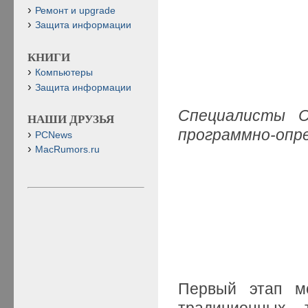
Ремонт и upgrade
Защита информации
КНИГИ
Компьютеры
Защита информации
Специалисты C
НАШИ ДРУЗЬЯ
программно-опр
PCNews
MacRumors.ru
Первый этап мо
традиционных 