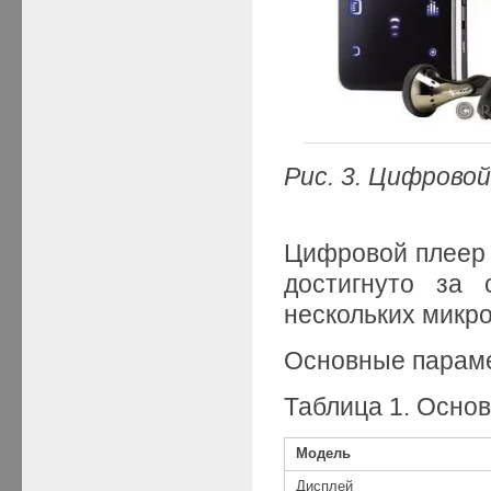
Рис
. 3
. Цифрово
Цифровой плеер 
достигнуто за 
нескольких микр
Основные параме
Таблица 1. Осно
Модель
Дисплей