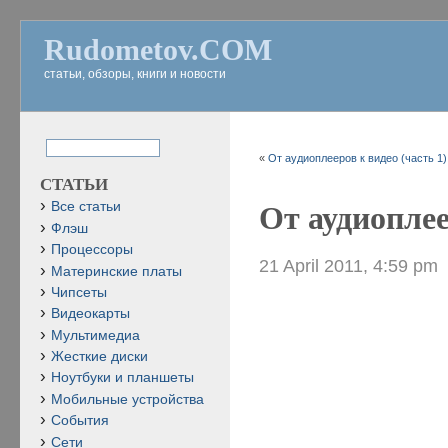
Rudometov.COM
статьи, обзоры, книги и новости
«
От аудиоплееров к видео (часть 1)
СТАТЬИ
Все статьи
От аудиоплее
Флэш
Процессоры
21 April 2011, 4:59 pm
Материнские платы
Чипсеты
Видеокарты
Мультимедиа
Жесткие диски
Ноутбуки и планшеты
Мобильные устройства
События
Сети