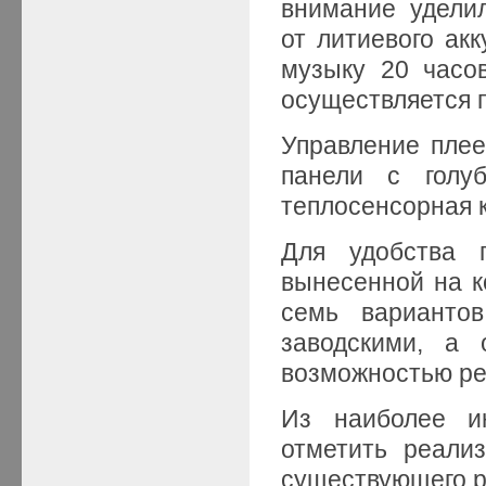
внимание удели
от литиевого ак
музыку 20 часов
осуществляется 
Управление пле
панели с голуб
теплосенсорная 
Для удобства 
вынесенной на к
семь вариантов
заводскими, а 
возможностью ре
Из наиболее и
отметить реализ
существующего р