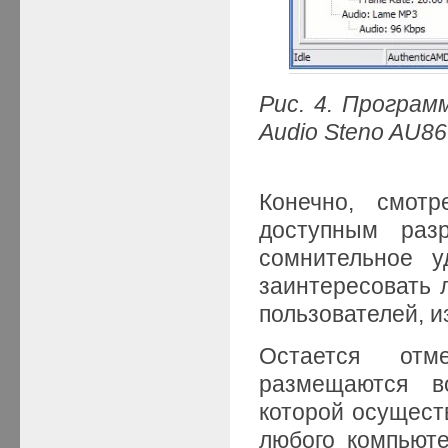
Рис. 4. Програ
Audio
Steno
AU86
Конечно, смот
доступным раз
сомнительное у
заинтересовать 
пользователей, 
Остается отм
размещаются в
которой осущест
любого компьюте