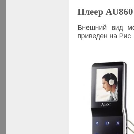
Плеер AU860
Внешний вид мо
приведен на Рис. 