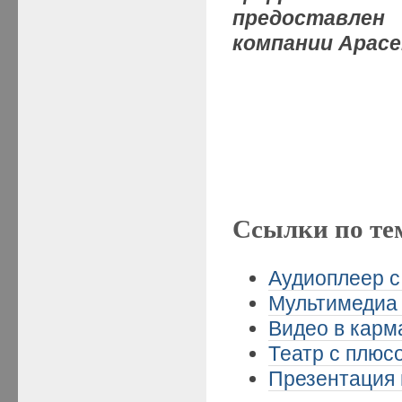
предоставлен
компании
Apace
Ссылки по те
Аудиоплеер с
Мультимедиа 
Видео в карма
Театр с плюсо
Презентация 