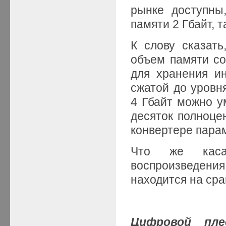
рынке доступны
памяти 2 Гбайт, т
К слову сказать
объем памяти со
для хранения и
сжатой до уровн
4 Гбайт можно у
десяток полноце
конвертере пара
Что же касае
воспроизведен
находится на ср
Цифровой пл