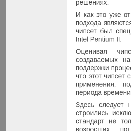
решениях.
И как это уже о
подхода являютс
чипсет был спец
Intel Pentium II.
Оценивая чип
создаваемых н
поддержки процес
что этот чипсет
применения, п
периода времени
Здесь следует 
строились искл
стандарт не то
возросших по