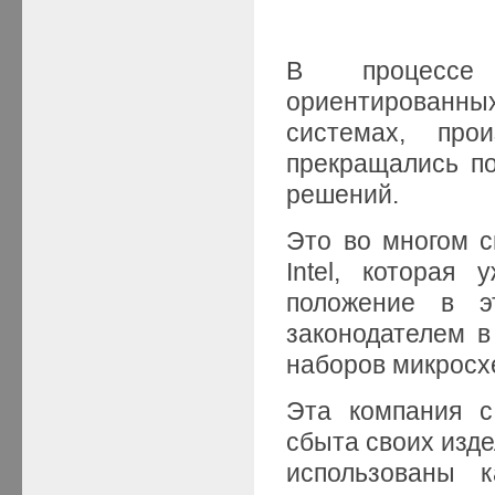
В процессе с
ориентирован
системах, про
прекращались по
решений.
Это во многом с
Intel, которая
положение в э
законодателем в
наборов микросх
Эта компания с
сбыта своих изде
использованы 