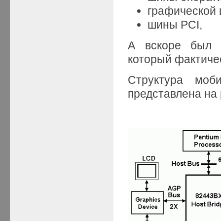
графической
шины PCI,
А вскоре был 
который фактичес
Структура моб
представлена на 