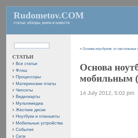
Rudometov.COM
статьи, обзоры, книги и новости
«
Основа ноутбуков: от настольных 
СТАТЬИ
Все статьи
Основа ноутб
Флэш
мобильным (
Процессоры
Материнские платы
Чипсеты
14 July 2012, 5:02 pm
Видеокарты
Мультимедиа
Жесткие диски
Ноутбуки и планшеты
Мобильные устройства
События
Сети