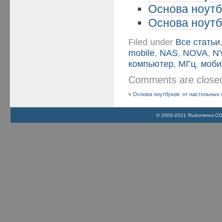
Основа ноутбу
Основа ноутбу
Filed under
Все статьи
mobile
,
NAS
,
NOVA
,
N
компьютер
,
МГц
,
моби
Comments are clos
«
Основа ноутбуков: от настольных 
© 2000-2021 Rudometov.COM 