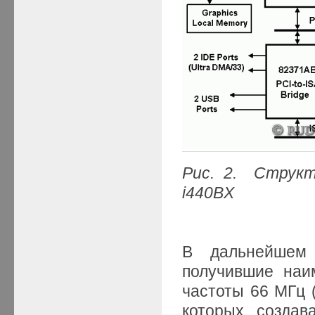
Рис. 2. Структ
i440BX
В дальнейшем
получившие на
частоты 66 МГц (
которых создав