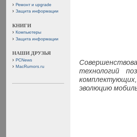
Ремонт и upgrade
Защита информации
КНИГИ
Компьютеры
Защита информации
НАШИ ДРУЗЬЯ
PCNews
Совершенствова
MacRumors.ru
технологий по
комплектующих
эволюцию мобил