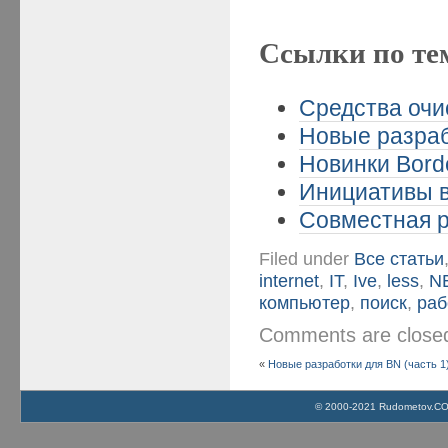
Ссылки по те
Средства очи
Новые разраб
Новинки Borde
Инициативы в
Совместная р
Filed under
Все статьи
internet
,
IT
,
Ive
,
less
,
N
компьютер
,
поиск
,
раб
Comments are clos
«
Новые разработки для BN (часть 1
© 2000-2021 Rudometov.COM 