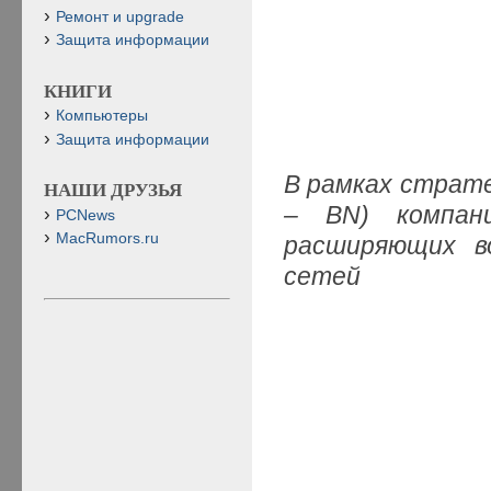
Ремонт и upgrade
Защита информации
КНИГИ
Компьютеры
Защита информации
В рамках стратег
НАШИ ДРУЗЬЯ
– BN) компа
PCNews
MacRumors.ru
расширяющих в
сетей