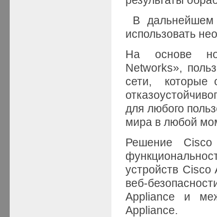
В дальнейшем 
использовать не
На основе нов
Networks», поль
сети, которые 
отказоустойчиво
для любого польз
мира в любой мо
Решение Cisco 
функционально
устройств Cisco 
веб-безопаснос
Appliance и меж
Appliance.