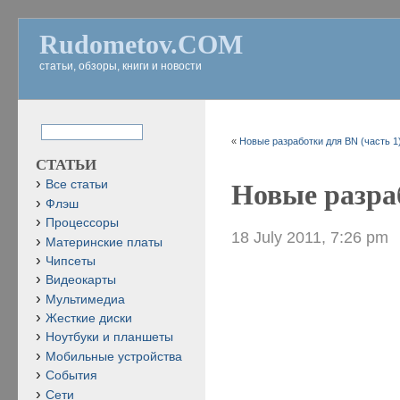
Rudometov.COM
статьи, обзоры, книги и новости
«
Новые разработки для BN (часть 1
СТАТЬИ
Все статьи
Новые разраб
Флэш
Процессоры
18 July 2011, 7:26 pm
Материнские платы
Чипсеты
Видеокарты
Мультимедиа
Жесткие диски
Ноутбуки и планшеты
Мобильные устройства
События
Сети