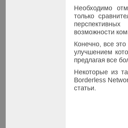
Необходимо отм
только сравнит
перспективных
возможности ком
Конечно, все это
улучшением кото
предлагая все б
Некоторые из та
Borderless Netw
статьи.