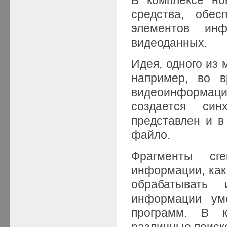
средства, обе
элементов инф
видеоданных.
Идея, одного из 
например, во в
видеоинформаци
создается си
представлен и в
файло.
Фрагменты сг
информации, как
обрабатывать
информации ум
программ. В к
различные поиск