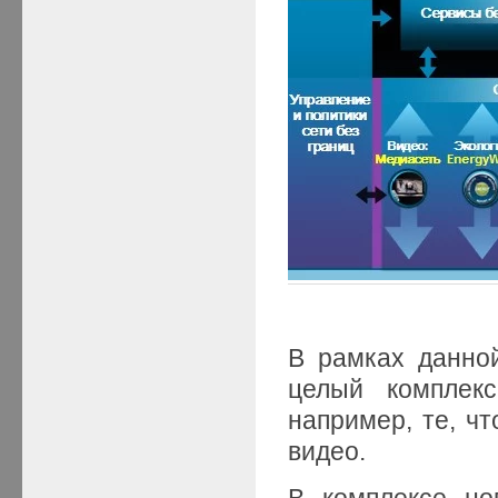
В рамках данно
целый комплекс
например, те, ч
видео.
В комплексе но