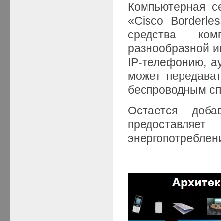
Компьютерная с
«Cisco Borderle
средства ком
разнообразной и
IP-телефонию, а
может передават
беспроводным сп
Остается доба
предоставляе
энергопотреблен