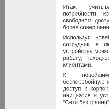
Итак, учитыв
потребности к
свободном досту
более совершенн
Используя нов
сотрудник, в 
устройства може
работу, находя
клиентами,
К новейшим
бесперебойную 
доступ к корпо
инициатив и ус
“Сети без границ”