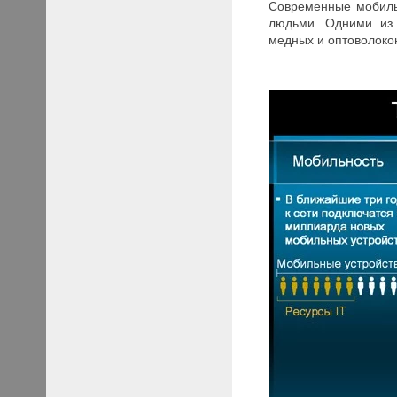
Современные мобиль
людьми. Одними из 
медных и оптоволоко