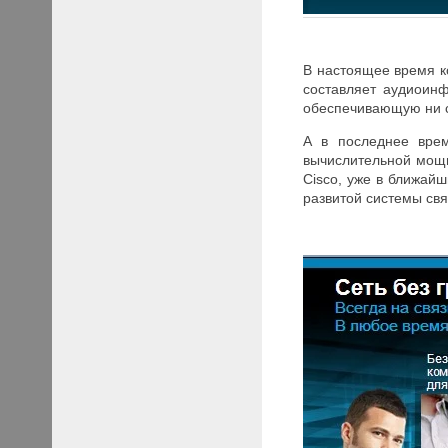
В настоящее время к
составляет аудиоинф
обеспечивающую ни с
А в последнее врем
вычислительной мощн
Cisco, уже в ближай
развитой системы св