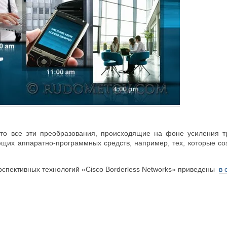
 что все эти преобразования, происходящие на фоне усиления
щих аппаратно-программных средств, например, тех, которые соз
рспективных технологий «Cisco Borderless Networks» приведены
в 