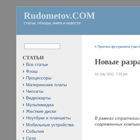
Rudometov.COM
статьи, обзоры, книги и новости
«
Прогноз футуролога (част
СТАТЬИ
Новые разра
Все статьи
Флэш
18 July 2011, 7:26 pm
Процессоры
Материнские платы
Чипсеты
Видеокарты
Мультимедиа
Жесткие диски
В рамках стратегии 
Ноутбуки и планшеты
современных компь
Мобильные устройства
События
Сети