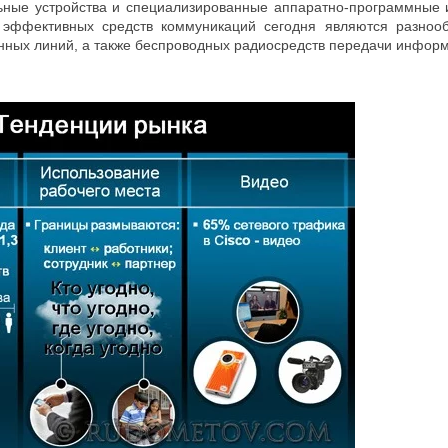
ные устройства и специализированные аппаратно-программные 
эффективных средств коммуникаций сегодня являются разнооб
нных линий, а также беспроводных радиосредств передачи инфор