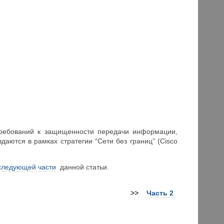
 требований к защищенности передачи информации,
даются в рамках стратегии “Сети без границ” (Cisco
следующей части
данной статьи.
>>
Часть 2