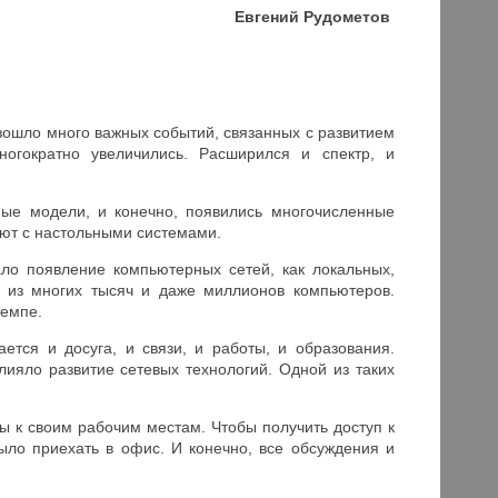
Евгений Рудометов
зошло много важных событий, связанных с развитием
ногократно увеличились. Расширился и спектр, и
ные модели, и конечно, появились многочисленные
ают с настольными системами.
ло появление компьютерных сетей, как локальных,
– из многих тысяч и даже миллионов компьютеров.
темпе.
тся и досуга, и связи, и работы, и образования.
лияло развитие сетевых технологий. Одной из таких
ы к своим рабочим местам. Чтобы получить доступ к
ыло приехать в офис. И конечно, все обсуждения и