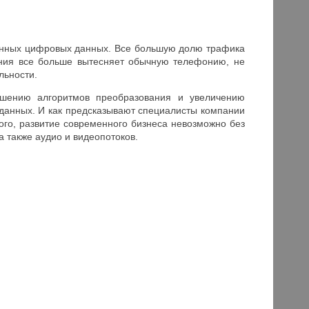
онных цифровых данных. Все большую долю трафика
фония все больше вытесняет обычную телефонию, не
льности.
чшению алгоритмов преобразования и увеличению
данных. И как предсказывают специалисты компании
ого, развитие современного бизнеса невозможно без
 также аудио и видеопотоков.