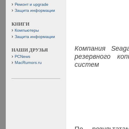
Ремонт и upgrade
Защита информации
КНИГИ
Компьютеры
Защита информации
Компания Seag
НАШИ ДРУЗЬЯ
резервного коп
PCNews
MacRumors.ru
систем
По результата