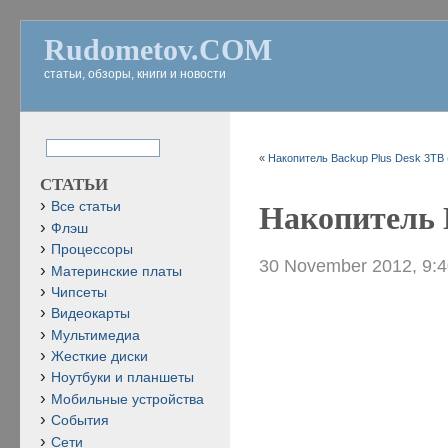
Rudometov.COM
статьи, обзоры, книги и новости
«
Накопитель Backup Plus Desk 3TB 
СТАТЬИ
Все статьи
Накопитель B
Флэш
Процессоры
30 November 2012, 9:
Материнские платы
Чипсеты
Видеокарты
Мультимедиа
Жесткие диски
Ноутбуки и планшеты
Мобильные устройства
События
Сети