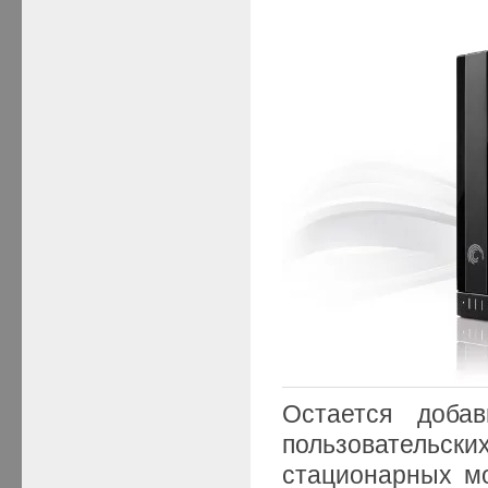
Остается доба
пользовательск
стационарных мо