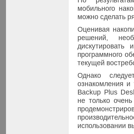
мобильного нак
можно сделать р
Оценивая накопи
решений, нео
дискутировать 
программного об
текущей востреб
Однако следуе
ознакомления и 
Backup Plus Des
не только очен
продемонст
производительн
использовании в