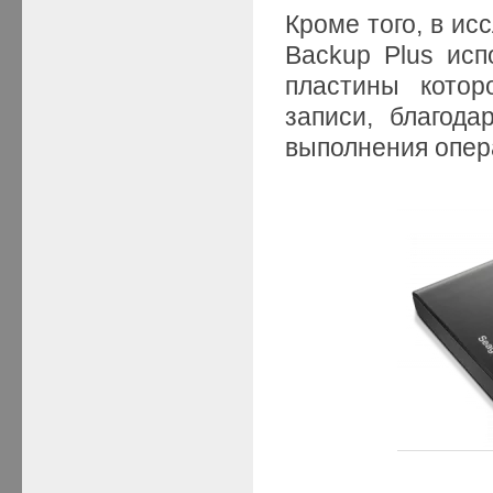
Кроме того, в и
Backup Plus ис
пластины котор
записи, благода
выполнения опер