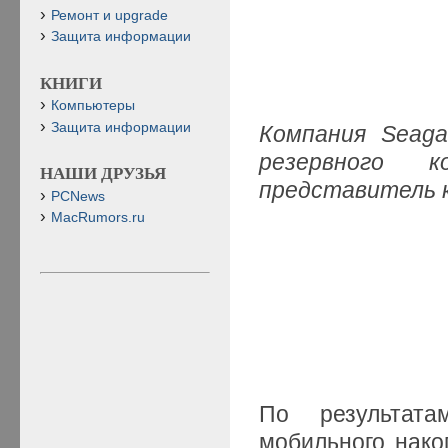
Ремонт и upgrade
Защита информации
КНИГИ
Компьютеры
Защита информации
Компания Seaga
резервного к
НАШИ ДРУЗЬЯ
представитель 
PCNews
MacRumors.ru
По результата
мобильного нако