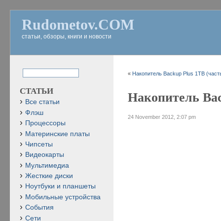
Rudometov.COM
статьи, обзоры, книги и новости
«
Накопитель Backup Plus 1TB (часть
СТАТЬИ
Накопитель Bac
Все статьи
Флэш
24 November 2012, 2:07 pm
Процессоры
Материнские платы
Чипсеты
Видеокарты
Мультимедиа
Жесткие диски
Ноутбуки и планшеты
Мобильные устройства
События
Сети