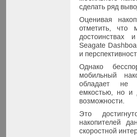
сделать ряд выво
Оценивая накоп
отметить, что 
достоинствах и
Seagate Dashboar
и перспективност
Однако бессп
мобильный нак
обладает не 
емкостью, но и
возможности.
Это достигну
накопителей да
скоростной инте