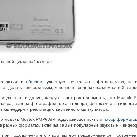
троенной цифровой камеры
что датчик и
объектив
участвуют не только в фотосъемках, но и 
ляет делать видеофильмы, конечно в пределах возможностей встро
ти данного изделия, следует еще раз напомнить, что Mustek 
леера, вьюера фотографий, флэш-плеера, фотокамеры, видеокам
ть календаря и реализацию карманного калькулятора.
что модель Mustek PMP638R поддерживает полный
набор формато
в разных форматах, включая самые популярные звуковые и видео
во при подключении его к компьютеру поддерживается совреме