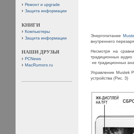
Ремонт и upgrade
Защита информации
КНИГИ
Компьютеры
Энергопитание
Must
Защита информации
внутреннего перезар
Несмотря на сравни
НАШИ ДРУЗЬЯ
традиционных аудио 
PCNews
не традиционных ана
MacRumors.ru
Управление Mustek 
устройства (Рис. 3)