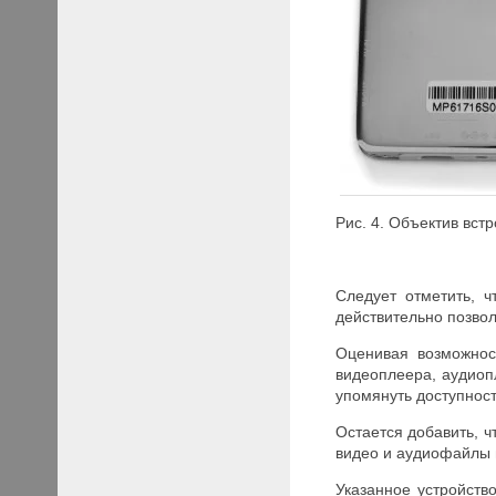
Рис. 4. Объектив вс
Следует отметить, 
действительно позво
Оценивая возможнос
видеоплеера, аудиоп
упомянуть доступнос
Остается добавить, 
видео и аудиофайлы 
Указанное устройст