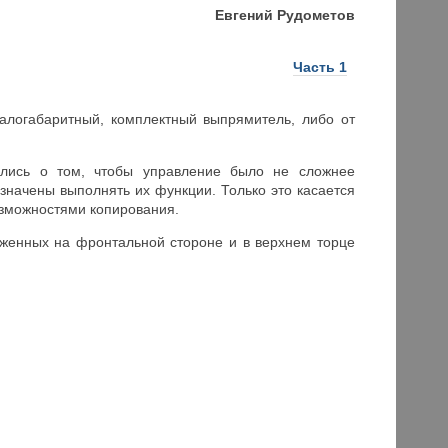
Евгений Рудометов
Часть 1
алогабаритный, комплектный выпрямитель, либо от
тились о том, чтобы управление было не сложнее
начены выполнять их функции. Только это касается
озможностями копирования.
женных на фронтальной стороне и в верхнем торце