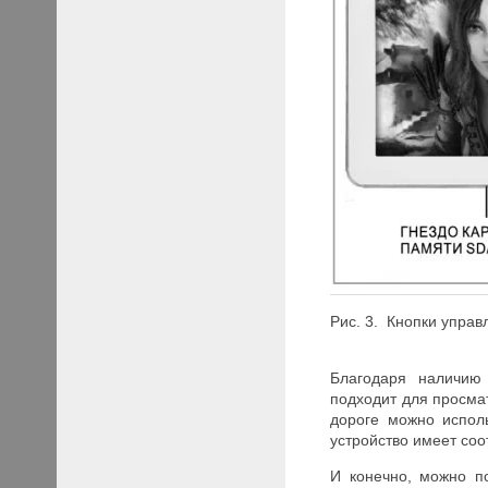
Рис. 3. Кнопки упра
Благодаря наличию 
подходит для просма
дороге можно испол
устройство имеет со
И конечно, можно п