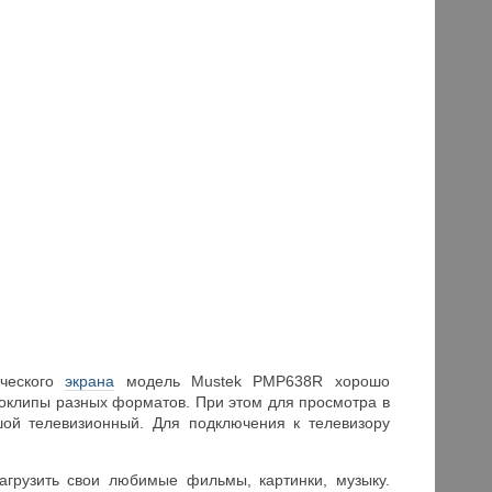
ического
экрана
модель Mustek PMP638R хорошо
оклипы разных форматов. При этом для просмотра в
шой телевизионный. Для подключения к телевизору
грузить свои любимые фильмы, картинки, музыку.