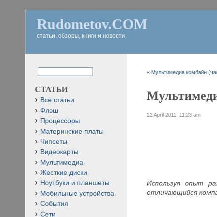
Rudometov.COM
статьи, обзоры, книги и новости
«
Мультимедиа комбайн (час
СТАТЬИ
Мультимеди
Все статьи
Флэш
22 April 2011, 11:23 am
Процессоры
Материнские платы
Чипсеты
Видеокарты
Мультимедиа
Жесткие диски
Используя опыт ра
Ноутбуки и планшеты
отличающийся комп
Мобильные устройства
События
Сети