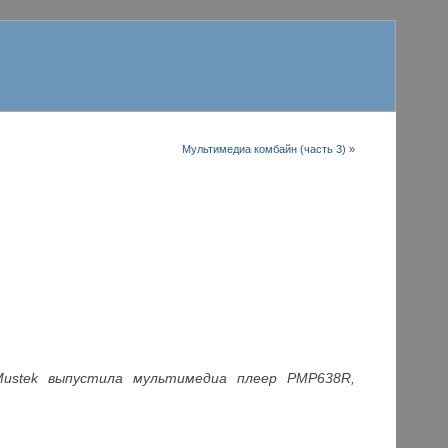
Мультимедиа комбайн (часть 3)
»
Mustek выпустила мультимедиа плеер PMP638R,