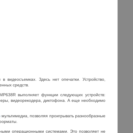
в видеосъемках. Здесь нет опечатки. Устройство,
енных средств.
PMP638R выполняет функции следующих устройств:
еры, видеорекодера, диктофона. А еще необходимо
в
мультимедиа, позволяя проигрывать разнообразные
форматы.
нными операционными системами. Это позволяет не