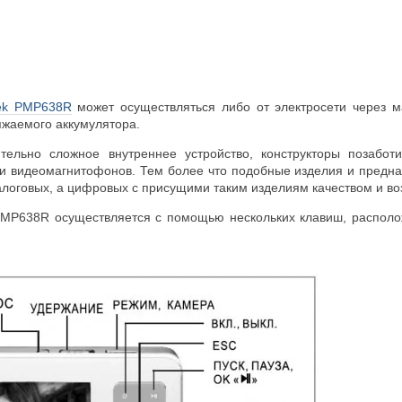
ek PMP638R
может осуществляться либо от электросети через м
яжаемого аккумулятора.
тельно сложное внутреннее устройство, конструкторы позабо
и видеомагнитофонов. Тем более что подобные изделия и предназ
логовых, а цифровых с присущими таким изделиям качеством и в
PMP638R осуществляется с помощью нескольких клавиш, располо