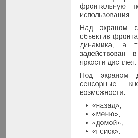
фронтальную по
использования.
Над экраном с
объектив фронта
динамика, а т
задействован 
яркости дисплея.
Под экраном д
сенсорные кн
возможности:
«назад»,
«меню»,
«домой»,
«поиск».