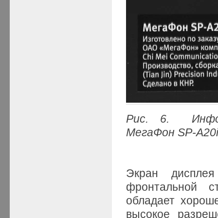
Рис. 6. Инфо
МегаФон SP-A20
Экран дисплея
фронтальной с
обладает хороше
высокое разреш