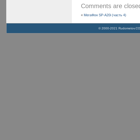
Comments are clos
«
МегаФон SP-A20i (часть 4)
© 2000-2021 Rudometov.COM 