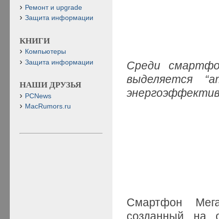
Ремонт и upgrade
Защита информации
КНИГИ
Компьютеры
Защита информации
Среди смартфон
выделяется “а
НАШИ ДРУЗЬЯ
энергоэффективн
PCNews
MacRumors.ru
Смартфон Мега
созданный на о