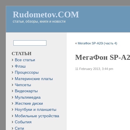
Rudometov.COM
статьи, обзоры, книги и новости
«
МегаФон SP-A20i (часть 4)
СТАТЬИ
МегаФон SP-A20
Все статьи
Флэш
11 February 2013, 3:44 pm
Процессоры
Материнские платы
Чипсеты
Видеокарты
Мультимедиа
Жесткие диски
Ноутбуки и планшеты
Мобильные устройства
События
Сети