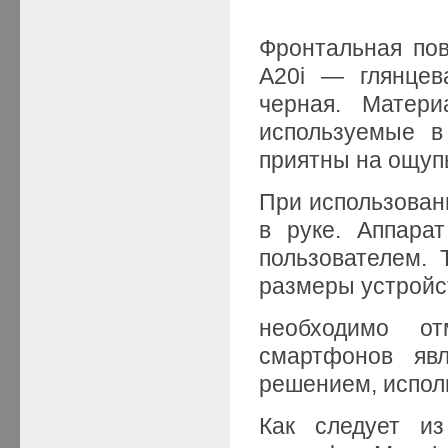
Фронтальная по
A20i — глянцев
черная. Матер
используемые в
приятны на ощуп
При использован
в руке. Аппара
пользователем.
размеры устройс
необходимо от
смартфонов яв
решением, испол
Как следует из