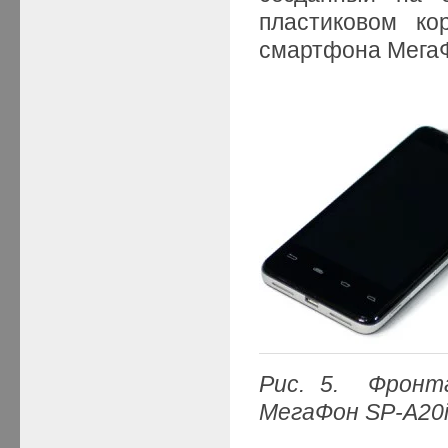
пластиковом ко
смартфона МегаФ
Рис. 5. Фронт
МегаФон SP-A20