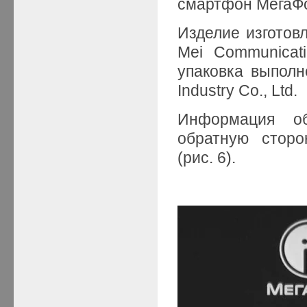
смартфон МегаФо
Изделие изготов
Mei Communicati
упаковка выполне
Industry Co., Ltd.
Информация о
обратную сторо
(рис. 6).