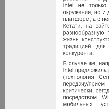
Intel не тольк
окружения, но и
платформ, а с не
Кстати, на сайт
разнообразную 
жизнь конструкт
традицией для 
конкурента.
В случае же, нап
Intel предложил
(технология Ce
передачу/прием
критически, сего
посредством Wi
мобильных уст