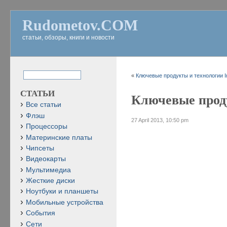
Rudometov.COM
статьи, обзоры, книги и новости
«
Ключевые продукты и технологии In
СТАТЬИ
Ключевые проду
Все статьи
Флэш
27 April 2013, 10:50 pm
Процессоры
Материнские платы
Чипсеты
Видеокарты
Мультимедиа
Жесткие диски
Ноутбуки и планшеты
Мобильные устройства
События
Сети