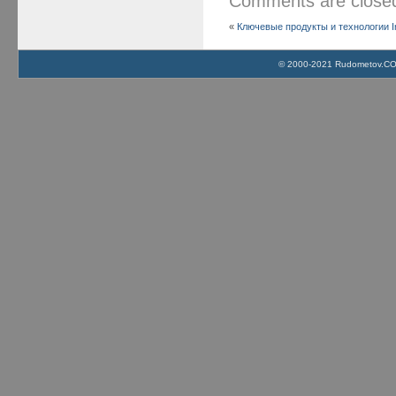
Comments are clos
«
Ключевые продукты и технологии In
© 2000-2021 Rudometov.COM 