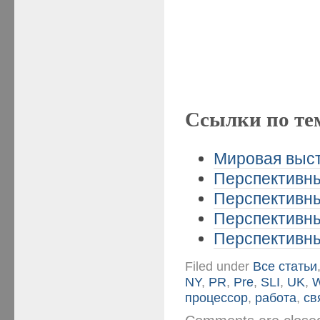
Ссылки по те
Мировая выст
Перспективны
Перспективны
Перспективны
Перспективны
Filed under
Все статьи
NY
,
PR
,
Pre
,
SLI
,
UK
,
W
процессор
,
работа
,
св