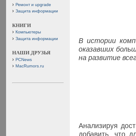
Ремонт и upgrade
Защита информации
КНИГИ
Компьютеры
Защита информации
В истории компа
оказавших больш
НАШИ ДРУЗЬЯ
на развитие все
PCNews
MacRumors.ru
Анализируя дост
добавить, что д