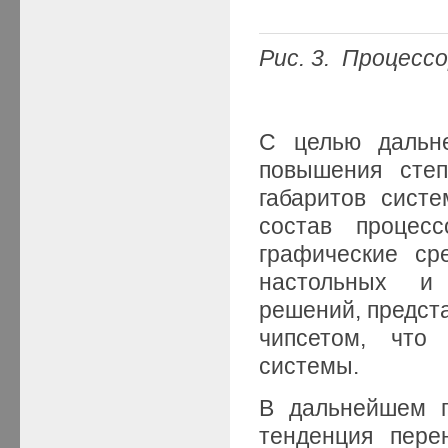
Рис. 3. Процессор
С целью дальне
повышения степ
габаритов сист
состав процес
графические ср
настольных и
решений, предст
чипсетом, что
системы.
В дальнейшем п
тенденция пере