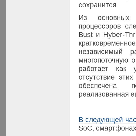
сохранится.
Из основных 
процессоров сле
Bust и Hyber-Thr
кратковременное
независимый р
многопоточную о
работает как у
отсутствие этих
обеспечена п
реализованная ещ
В следующей ча
SoC, смартфонах