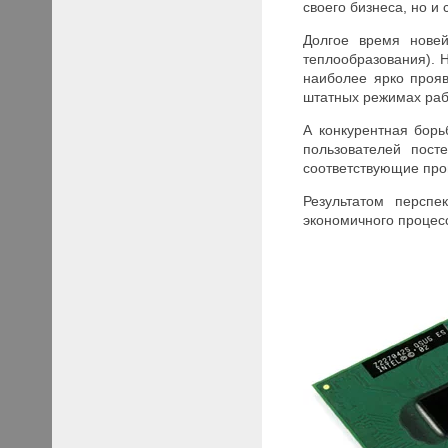
своего бизнеса, но и
Долгое время новей
теплообразования). Н
наиболее ярко прояв
штатных режимах раб
А конкурентная борь
пользователей пост
соответствующие проц
Результатом перспе
экономичного процесс