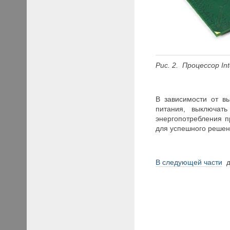
Рис. 2. Процессор Int
В зависимости от в
питания, выключат
энергопотребления п
для успешного решен
В следующей части
да