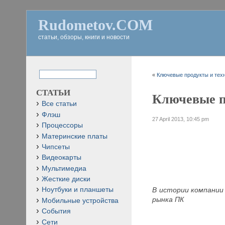
Rudometov.COM
статьи, обзоры, книги и новости
«
Ключевые продукты и техно
СТАТЬИ
Ключевые пр
Все статьи
Флэш
27 April 2013, 10:45 pm
Процессоры
Материнские платы
Чипсеты
Видеокарты
Мультимедиа
Жесткие диски
В истории компании 
Ноутбуки и планшеты
рынка ПК
Мобильные устройства
События
Сети