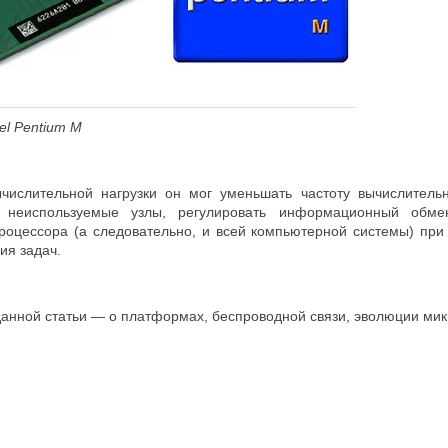
el Pentium M
ычислительной нагрузки он мог уменьшать частоту вычислител
ь неиспользуемые узлы, регулировать информационный обм
роцессора (а следовательно, и всей компьютерной системы) при
ия задач.
нной статьи — о платформах, беспроводной связи, эволюции микро