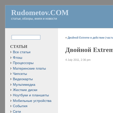
Rudometov.COM
статьи, обзоры, книги и новости
«
Двойной Extreme в действии (часть
СТАТЬИ
Двойной Extrem
Все статьи
Флэш
4 July 2011, 2:36 pm
Процессоры
Материнские платы
Чипсеты
Видеокарты
Мультимедиа
Жесткие диски
Ноутбуки и планшеты
Мобильные устройства
События
Сети