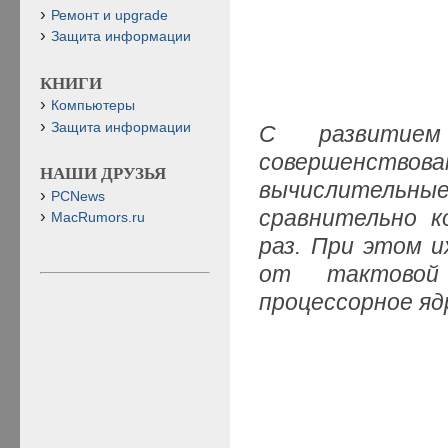
Ремонт и upgrade
Защита информации
КНИГИ
Компьютеры
Защита информации
С развитием
совершенство
НАШИ ДРУЗЬЯ
вычислитель
PCNews
сравнительно к
MacRumors.ru
раз. При этом 
от тактовой
процессорное яд