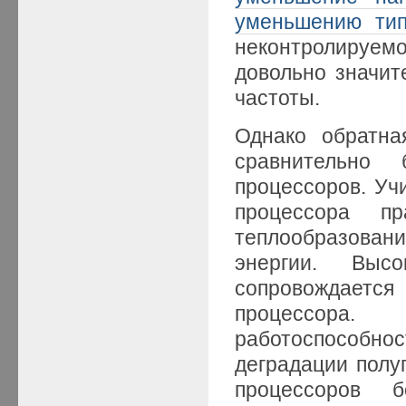
уменьшению тип
неконтролируемо
довольно значит
частоты.
Однако обратна
сравнительно 
процессоров. Уч
процессора пр
теплообразован
энергии. Выс
сопровождает
процессора.
работоспособнос
деградации полу
процессоров 