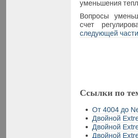
уменьшения тепл
Вопросы уменьш
счет регулиров
следующей част
Ссылки по те
От 4004 до Ne
Двойной Extre
Двойной Extre
Двойной Extre