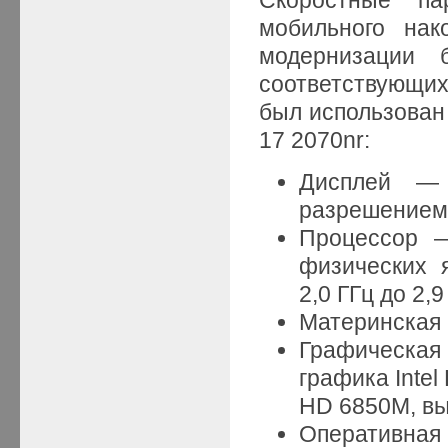
мобильного нак
модернизации 
соответствующих
был использован
17 2070nr:
Дисплей — 
разрешением 
Процессор —
физических 
2,0 ГГц до 2,9
Материнская
Графическая
графика Inte
HD 6850M, вы
Оперативная