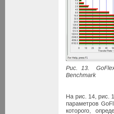
Рис. 13. GoFle
Benchmark
На рис. 14, рис.
параметров GoFl
которого, опре