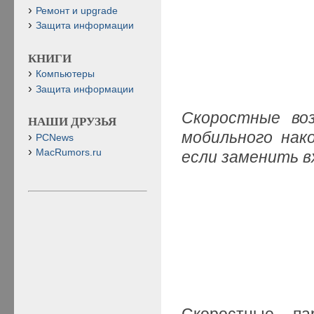
Ремонт и upgrade
Защита информации
КНИГИ
Компьютеры
Защита информации
Скоростные во
НАШИ ДРУЗЬЯ
мобильного нако
PCNews
MacRumors.ru
если заменить в
Скоростные п