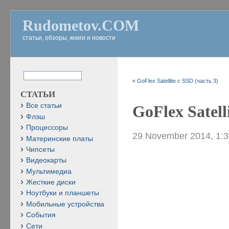
Rudometov.COM
статьи, обзоры, книги и новости
«
GoFlex Satellite с SSD (часть 3)
СТАТЬИ
Все статьи
GoFlex Satell
Флэш
Процессоры
29 November 2014, 1:
Материнские платы
Чипсеты
Видеокарты
Мультимедиа
Жесткие диски
Ноутбуки и планшеты
Мобильные устройства
События
Сети