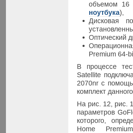
объемом 16
ноутбука
),
Дисковая п
установленны
Оптический 
Операционна
Premium 64-bi
В процессе тес
Satellite подклю
2070nr с помощь
комплект данного
На рис. 12, рис.
параметров GoFl
которого, опре
Home Premium