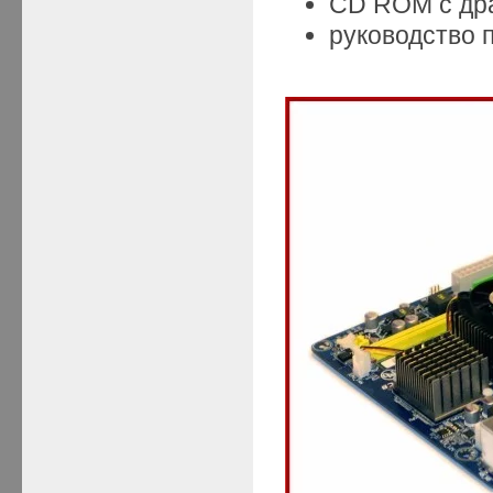
CD ROM с др
руководство 