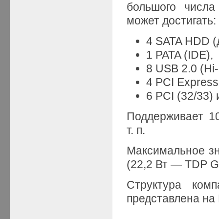
большого числа
может достигать:
4 SATA HDD (
1 PATA (IDE),
8 USB 2.0 (Hi
4 PCI Express
6 PCI (32/33) и
Поддерживает 10/
т. п.
Максимальное зн
(22,2 Вт — TDP 
Структура комп
представлена на 