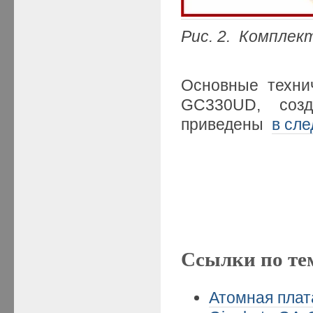
Рис. 2. Компле
Основные техни
GC330UD, созда
приведены
в сл
Ссылки по те
Атомная плата