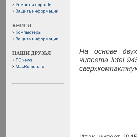
Ремонт и upgrade
Защита информации
КНИГИ
Компьютеры
Защита информации
На основе двух
НАШИ ДРУЗЬЯ
чипсета Intel 9
PCNews
MacRumors.ru
сверхкомпактну
Итак, чипсет i94