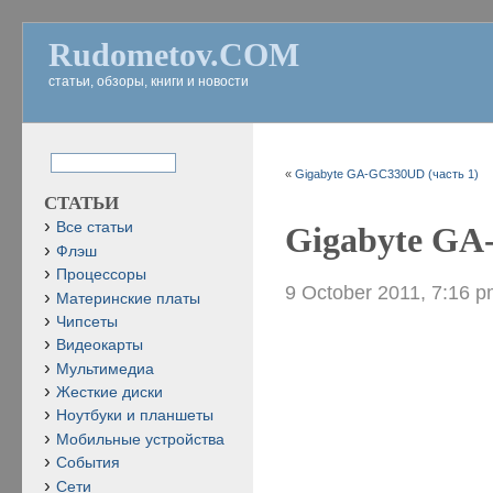
Rudometov.COM
статьи, обзоры, книги и новости
«
Gigabyte GA-GC330UD (часть 1)
СТАТЬИ
Все статьи
Gigabyte GA
Флэш
Процессоры
9 October 2011, 7:16 
Материнские платы
Чипсеты
Видеокарты
Мультимедиа
Жесткие диски
Ноутбуки и планшеты
Мобильные устройства
События
Сети