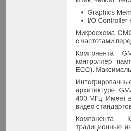
Graphics Mem
I/O Controller
Микросхема GMC
с частотами пере
Компонента G
контроллер пам
ECC). Максималь
Интегрированн
архитектуре GM
400 МГц. Имеет 
видео стандартов
Компонента 
традиционные и