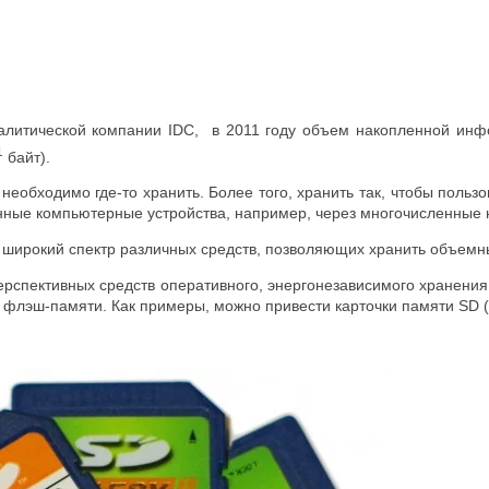
литической компании IDC, в 2011 году объем накопленной инфо
1
байт).
еобходимо где-то хранить. Более того, хранить так, чтобы польз
енные компьютерные устройства, например, через многочисленные
н широкий спектр различных средств, позволяющих хранить объем
перспективных средств оперативного, энергонезависимого хранен
 флэш-памяти. Как примеры, можно привести карточки памяти SD (рис