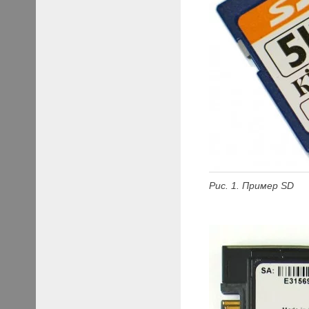
Рис. 1. Пример SD