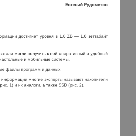
Евгений Рудометов
рмации достигнет уровня в 1,8 ZB — 1,8 зеттабайт
ователи могли получить к ней оперативный и удобный
 настольные и мобильные системы.
ные файлы программ и данных.
ия информации многие эксперты называют накопители
. 1) и их аналоги, а также SSD (рис. 2).