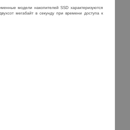
ременные модели накопителей SSD характеризуются
вухсот мегабайт в секунду при времени доступа к