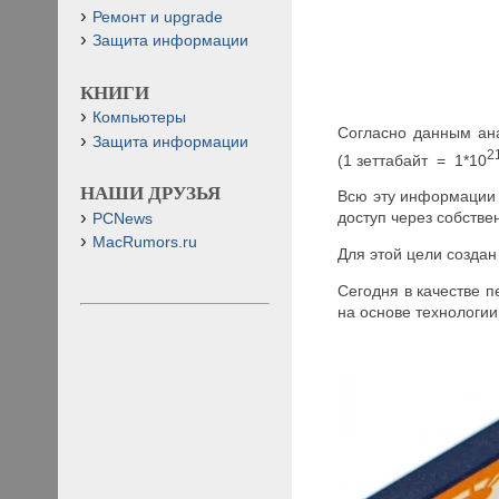
Ремонт и upgrade
Защита информации
КНИГИ
Компьютеры
Согласно данным ана
Защита информации
2
(1 зеттабайт = 1*10
НАШИ ДРУЗЬЯ
Всю эту информации н
доступ через собств
PCNews
MacRumors.ru
Для этой цели созда
Сегодня в качестве 
на основе технологии