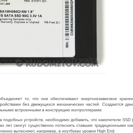
объединяет то, что они обеспечивают энергонезависмое хра
ойствами без движущихся механических частей. Создаются дан
ьными встроенными в конструкцию контроллерами.
подобных устройств, необходимо добавить, что накопители SSD (Soli
ко лет смогут существенно потеснить ставшие традиционными нак
тепенно вытесняют, например, в ноутбуках уровня High End.