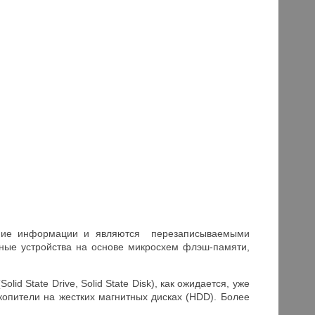
нение информации и являются перезаписываемыми
ные устройства на основе микросхем флэш-памяти,
d State Drive, Solid State Disk), как ожидается, уже
опители на жестких магнитных дисках (HDD). Более