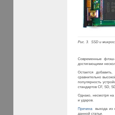
Рис. 3. SSD и микр
Современные флэш-
достигающими несколь
Остается добавить,
сравнительно высоко
популярность устрой
стандартов CF, SD, S
Однако, несмотря на
и ударов.
Причина
выхода из с
данной статьи.