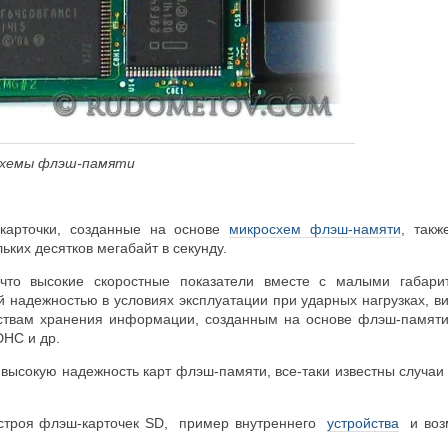
осхемы флэш-памяти
карточки, созданные на основе
микросхем флэш-намяти
, так
ких десятков мегабайт в секунду.
 что высокие скоростные показатели вместе с малыми габари
й надежностью в условиях эксплуатации при ударных нагрузках, 
ствам хранения информации, созданным на основе флэш-памяти.
DHC и др.
 высокую надежность карт флэш-памяти, все-таки известны случаи
троя флэш-карточек SD, пример внутреннего
устройства
и во