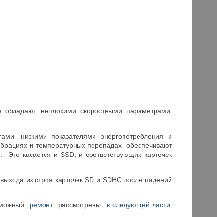
же обладают неплохими скоростными параметрами,
тами, низкими показателями энергопотребления и
вибрациях и температурных перепадах обеспечивают
 Это касается и SSD, и соответствующих карточек
 выхода из строя карточек SD и SDHC после падений
зможный
ремонт
рассмотрены
в следующей части