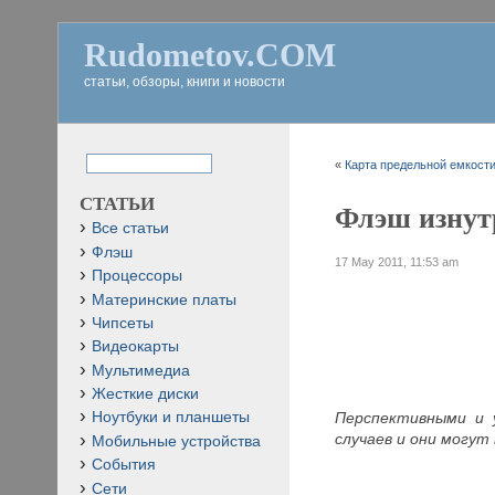
Rudometov.COM
статьи, обзоры, книги и новости
«
Карта предельной емкости
СТАТЬИ
Флэш изнутр
Все статьи
Флэш
17 May 2011, 11:53 am
Процессоры
Материнские платы
Чипсеты
Видеокарты
Мультимедиа
Жесткие диски
Перспективными и 
Ноутбуки и планшеты
случаев и они могут
Мобильные устройства
События
Сети