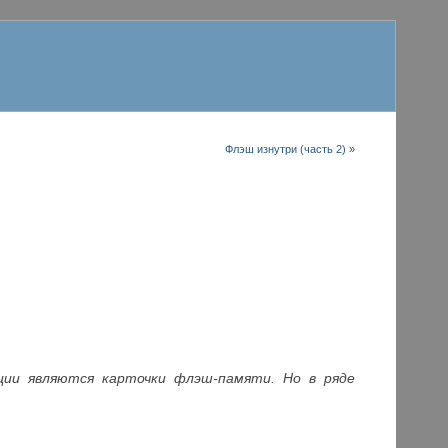
Флэш изнутри (часть 2)
»
ции являются карточки флэш-памяти. Но в ряде