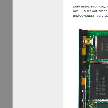
Действительно, соз
очень высокой скор
информации часто ме