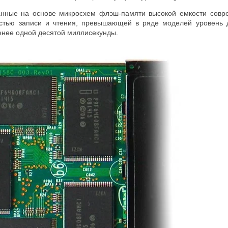
данные на основе микросхем флэш-памяти высокой емкости сов
остью записи и чтения, превышающей в ряде моделей уровень д
нее одной десятой миллисекунды.