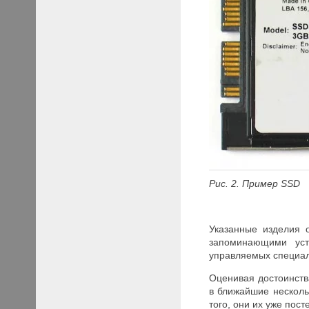
Рис. 2. Пример SSD
Указанные изделия 
запоминающими устр
управляемых специал
Оценивая достоинства 
в ближайшие несколь
того, они их уже пос