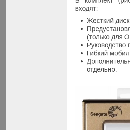
В комплект (ри
входят:
Жесткий диск
Предустановл
(только для 
Руководство 
Гибкий мобил
Дополнитель
отдельно.