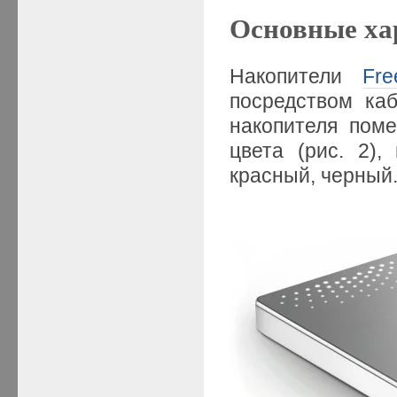
Основные ха
Накопители
Fr
посредством ка
накопителя пом
цвета (рис. 2),
красный, черный