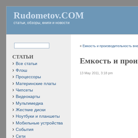
Rudometov.COM
статьи, обзоры, книги и новости
«
Емкость и производительность вн
СТАТЬИ
Емкость и прои
Все статьи
Флэш
13 May 2011, 3:18 pm
Процессоры
Материнские платы
Чипсеты
Видеокарты
Мультимедиа
Жесткие диски
Ноутбуки и планшеты
Мобильные устройства
События
Сети