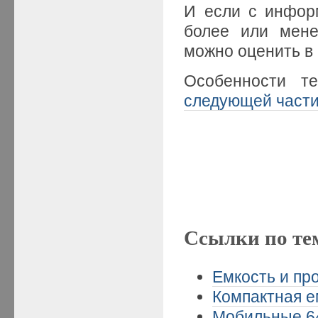
И если с инфор
более или мене
можно оценить в
Особенности т
следующей част
Ссылки по те
Емкость и пр
Компактная ем
Мобильные 64