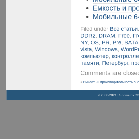
Емкость и пр
Мобильные 64
Filed under
Все статьи
DDR2
,
DRAM
,
Free
,
Fr
NY
,
OS
,
PR
,
Pre
,
SATA
vista
,
Windows
,
WordP
компьютер
,
контролл
памяти
,
Петербург
,
пр
Comments are clos
«
Емкость и производительность вн
© 2000-2021 Rudometov.COM 