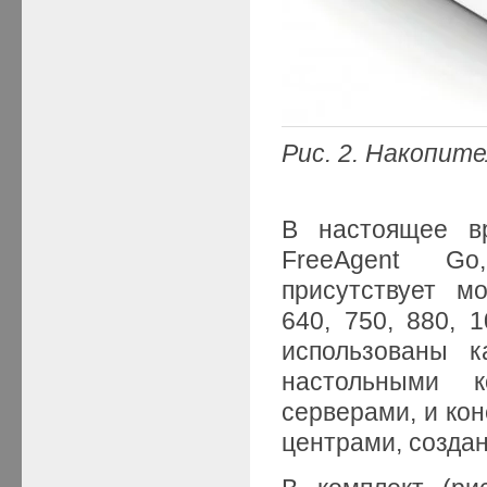
Рис. 2. Накопите
В настоящее в
FreeAgent Go
присутствует мо
640, 750, 880, 
использованы к
настольными 
серверами, и ко
центрами, созда