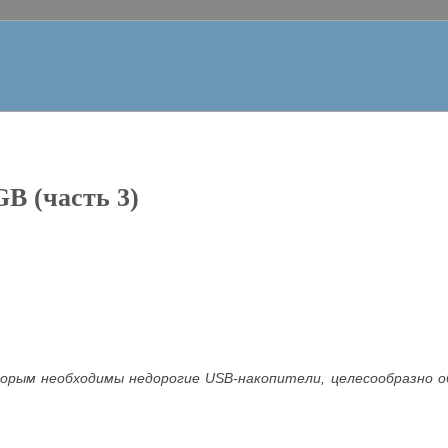
B (часть 3)
орым необходимы недорогие USB-накопители, целесообразно об