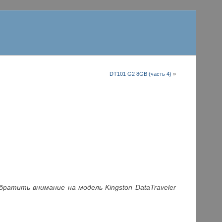
DT101 G2 8GB (часть 4)
»
ратить внимание на модель Kingston DataTraveler