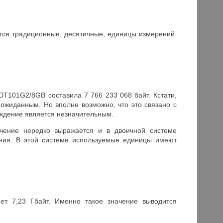
яются традиционные, десятичные, единицы измерений.
T101G2/8GB составила 7 766 233 068 байт. Кстати,
неожиданным. Но вполне возможно, что это связано с
ждение является незначительным.
чение нередко выражается и в двоичной системе
ения. В этой системе используемые единицы имеют
т 7,23 Гбайт. Именно такое значение выводится