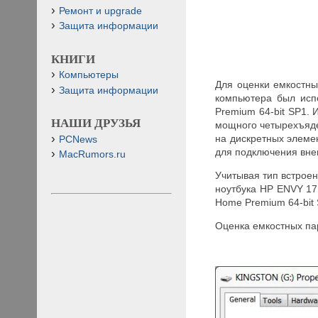
Ремонт и upgrade
Защита информации
КНИГИ
Компьютеры
Для оценки емкостны
Защита информации
компьютера был исп
Premium 64-bit SP1.
НАШИ ДРУЗЬЯ
мощного четырехъядер
на дискретных элеме
PCNews
для подключения вне
MacRumors.ru
Учитывая тип встрое
ноутбука HP ENVY 17
Home Premium 64-bit
Оценка емкостных па