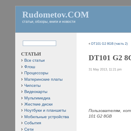
Rudometov.COM
статьи, обзоры, книги и новости
«
DT101 G2 8GB (часть 2)
СТАТЬИ
DT101 G2 8G
Все статьи
Флэш
31 May 2013, 11:21 pm
Процессоры
Материнские платы
Чипсеты
Видеокарты
Мультимедиа
Жесткие диски
Пользователям, кот
Ноутбуки и планшеты
101 G2 8GB
Мобильные устройства
События
Сети