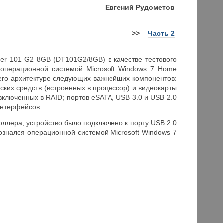
Евгений Рудометов
>>
Часть 2
ler 101 G2 8GB (DT101G2/8GB) в качестве тестового
перационной системой Microsoft Windows 7 Home
 его архитектуре следующих важнейших компонентов:
ских средств (встроенных в процессор) и видеокарты
ключенных в RAID; портов eSATA, USB 3.0 и USB 2.0
интерфейсов.
ллера, устройство было подключено к порту USB 2.0
ознался операционной системой Microsoft Windows 7