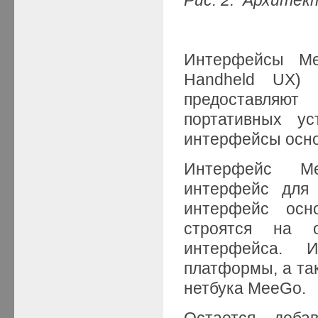
Интерфейсы Me
Handheld UX)
предоставляю
портативных ус
интерфейсы осно
Интерфейс Me
интерфейс для 
интерфейс осн
строятся на о
интерфейса. И
платформы, а так
нетбука MeeGo.
Остается доба