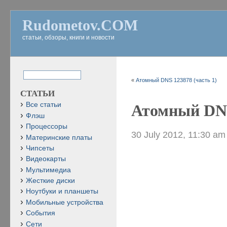
Rudometov.COM
статьи, обзоры, книги и новости
«
Атомный DNS 123878 (часть 1)
СТАТЬИ
Все статьи
Атомный DNS
Флэш
Процессоры
30 July 2012, 11:30 am
Материнские платы
Чипсеты
Видеокарты
Мультимедиа
Жесткие диски
Ноутбуки и планшеты
Мобильные устройства
События
Сети