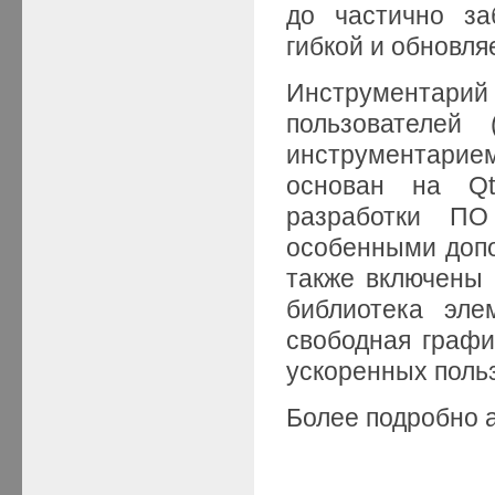
до частично за
гибкой и обновля
Инструментар
пользователей 
инструментарие
основан на Qt
разработки П
особенными доп
также включены 
библиотека эле
свободная графи
ускоренных поль
Более подробно 