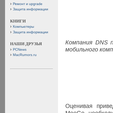
Ремонт и upgrade
Защита информации
КНИГИ
Компьютеры
Защита информации
Компания DNS п
НАШИ ДРУЗЬЯ
мобильного ком
PCNews
MacRumors.ru
Оценивая приве
MeeGo, необход