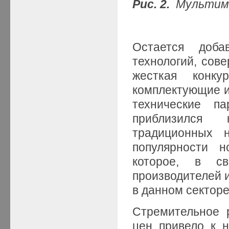
Рис. 2.
Мультиме
Остается доба
технологий, сов
жесткая конк
комплектующие и
технические п
приблизился 
традиционных н
популярности 
которое, в с
производителей 
в данном секторе
Стремительное 
цен привело к 