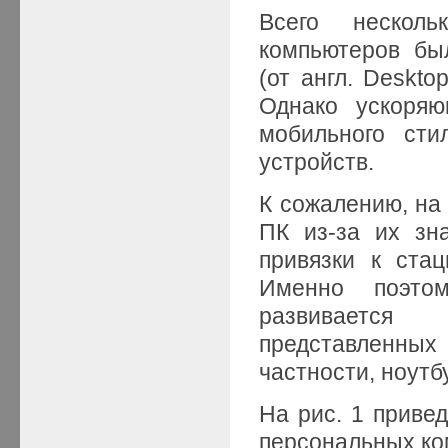
Всего нескол
компьютеров бы
(от англ. Deskt
Однако ускоряю
мобильного сти
устройств.
К сожалению, на 
ПК из-за их зн
привязки к ста
Именно поэто
развивается 
представленных
частности, ноутб
На рис. 1 приве
персональных ко