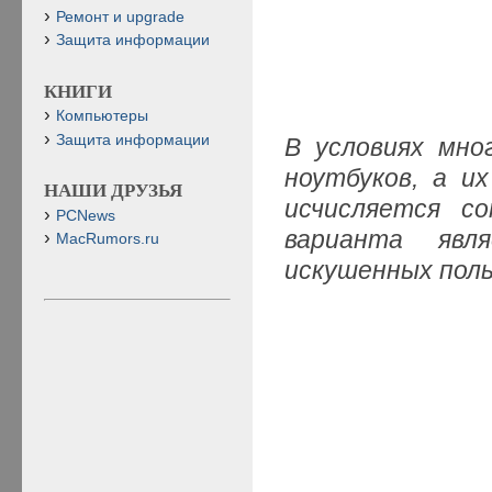
Ремонт и upgrade
Защита информации
КНИГИ
Компьютеры
Защита информации
В условиях мно
ноутбуков, а и
НАШИ ДРУЗЬЯ
исчисляется с
PCNews
варианта явл
MacRumors.ru
искушенных пол