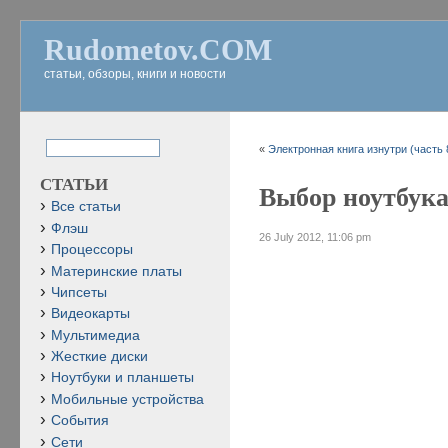
Rudometov.COM
статьи, обзоры, книги и новости
«
Электронная книга изнутри (часть 
СТАТЬИ
Выбор ноутбука 
Все статьи
Флэш
26 July 2012, 11:06 pm
Процессоры
Материнские платы
Чипсеты
Видеокарты
Мультимедиа
Жесткие диски
Ноутбуки и планшеты
Мобильные устройства
События
Сети