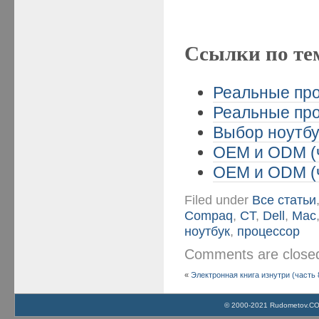
Ссылки по те
Реальные про
Реальные про
Выбор ноутбу
OEM и ODM (ч
OEM и ODM (ч
Filed under
Все статьи
Compaq
,
CT
,
Dell
,
Mac
ноутбук
,
процессор
Comments are clos
«
Электронная книга изнутри (часть 
© 2000-2021 Rudometov.COM 