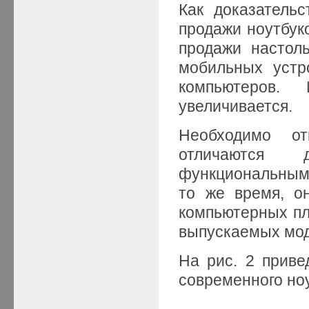
Как доказатель
продажи ноутбук
продажи настол
мобильных устр
компьютеров.
увеличивается.
Необходимо от
отличаются 
функциональными
то же время, о
компьютерных пл
выпускаемых мод
На рис. 2 прив
современного но