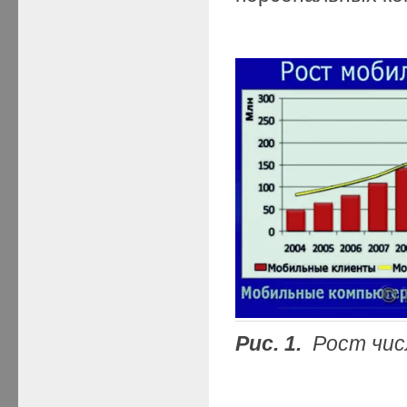
Рис. 1.
Рост чис