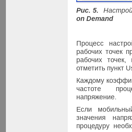
Рис.
5
.
Настрой
on Demand
Процесс настро
рабочих точек п
рабочих точек,
отметить пункт Us
Каждому коэффиц
частоте проц
напряжение.
Если мобильны
значения напря
процедуру необх