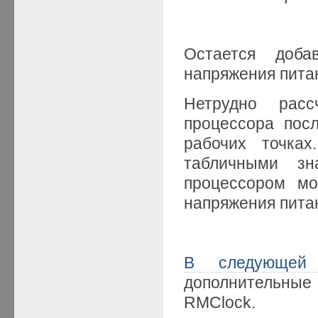
Остается доба
напряжения пита
Нетрудно расс
процессора пос
рабочих точках
табличными зн
процессором мо
напряжения пита
В следующей
дополнительные
RMClock.