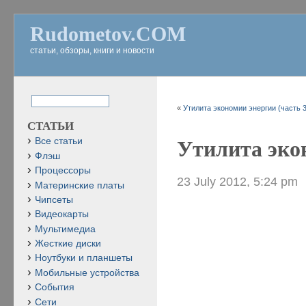
Rudometov.COM
статьи, обзоры, книги и новости
«
Утилита экономии энергии (часть 3
СТАТЬИ
Все статьи
Утилита экон
Флэш
Процессоры
23 July 2012, 5:24 pm
Материнские платы
Чипсеты
Видеокарты
Мультимедиа
Жесткие диски
Ноутбуки и планшеты
Мобильные устройства
События
Сети