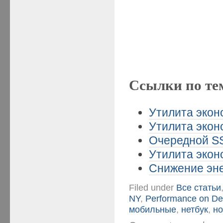
Ссылки по те
Утилита экон
Утилита экон
Очередной SS
Утилита экон
Снижение эне
Filed under
Все статьи
NY
,
Performance on D
мобильные
,
нетбук
,
но