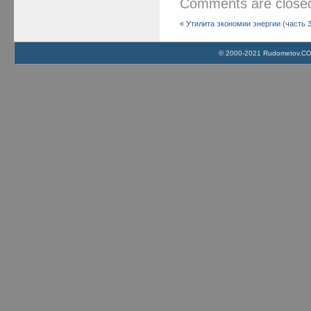
Comments are clos
«
Утилита экономии энергии (часть 3
© 2000-2021 Rudometov.COM 