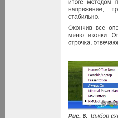
итоге методом 
напряжение, п
стабильно.
Окончив все опе
меню иконки O
строчка, отвечаю
Рис.
6
.
Выбор сх