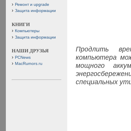
Ремонт и upgrade
Защита информации
КНИГИ
Компьютеры
Защита информации
Продлить вре
НАШИ ДРУЗЬЯ
компьютера мож
PCNews
MacRumors.ru
мощного акку
энергосбереж
специальных ут