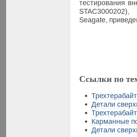
тестирования вн
STAC3000202),
Seagate, приве
Ссылки по те
Трехтерабайт
Детали сверхп
Трехтерабайт
Карманные по
Детали сверхп