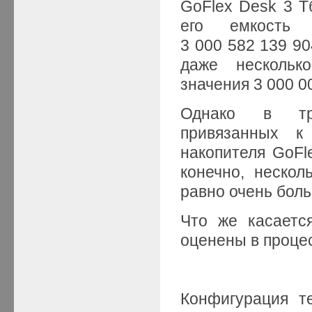
GoFlex Desk 3 Т
его емкость 
3 000 582 139 90
даже нескольк
значения 3 000 0
Однако в тра
привязанных к
накопителя GoFle
конечно, неско
равно очень бол
Что же касаетс
оценены в проце
Конфигурация т