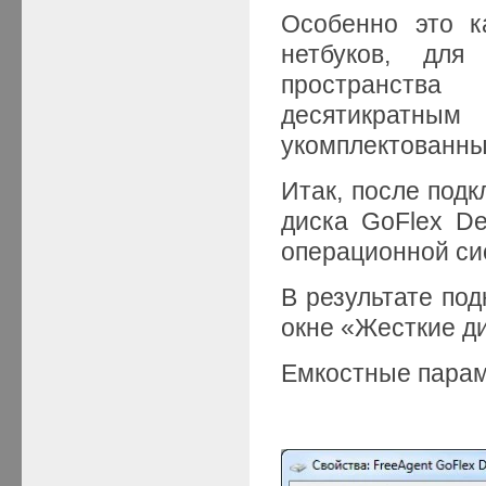
Особенно это к
нетбуков, для
пространств
десятикратн
укомплектованны
Итак, после под
диска GoFlex De
операционной сис
В результате под
окне «Жесткие ди
Емкостные параме