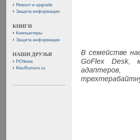
Ремонт и upgrade
Защита информации
КНИГИ
Компьютеры
Защита информации
В семействе на
НАШИ ДРУЗЬЯ
GoFlex Desk, 
PCNews
MacRumors.ru
адаптеров,
трехтерабайтну