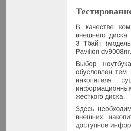
Тестирование
В качестве ком
внешнего диска
3 Тбайт (модел
Pavilion dv9008nr
Выбор ноутбук
обусловлен тем,
накопителя с
информационны
жесткого диска.
Здесь необходим
внешних накопи
доступное инфор