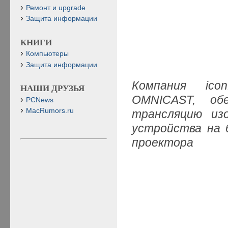
Ремонт и upgrade
Защита информации
КНИГИ
Компьютеры
Защита информации
Компания ico
НАШИ ДРУЗЬЯ
OMNICAST, обе
PCNews
MacRumors.ru
трансляцию из
устройства на 
проектора