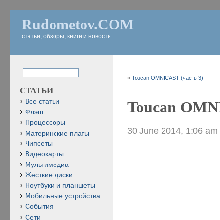
Rudometov.COM
статьи, обзоры, книги и новости
«
Toucan OMNICAST (часть 3)
СТАТЬИ
Все статьи
Toucan OMNI
Флэш
Процессоры
30 June 2014, 1:06 am
Материнские платы
Чипсеты
Видеокарты
Мультимедиа
Жесткие диски
Ноутбуки и планшеты
Мобильные устройства
События
Сети