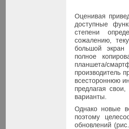
Оценивая привед
доступные функ
степени опред
сожалению, тек
большой экран 
полное копиров
планшета/смартф
производитель п
всестороннюю и
предлагая свои
варианты.
Однако новые в
поэтому целесо
обновлений (рис.