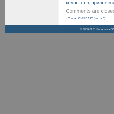
компьютер
,
приложен
Comments are clos
«
Toucan OMNICAST (часть 3)
© 2000-2021 Rudometov.COM 