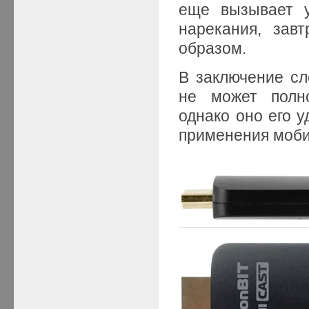
еще вызывает у
нарекания, зав
образом.
В заключение сл
не может полно
однако оно его у
применения моби