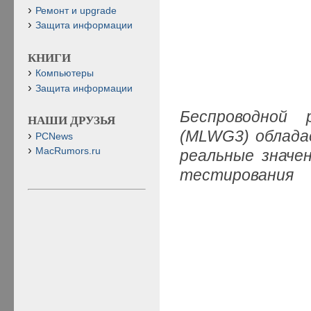
Ремонт и upgrade
Защита информации
КНИГИ
Компьютеры
Защита информации
Беспроводной р
НАШИ ДРУЗЬЯ
(MLWG3) облада
PCNews
MacRumors.ru
реальные значе
тестирования