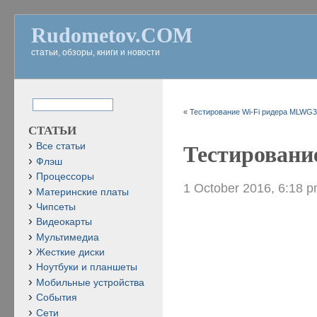
Rudometov.COM
статьи, обзоры, книги и новости
«
Тестирование Wi-Fi ридера MLWG3 
СТАТЬИ
Все статьи
Тестировани
Флэш
Процессоры
1 October 2016, 6:18 
Материнские платы
Чипсеты
Видеокарты
Мультимедиа
Жесткие диски
Ноутбуки и планшеты
Мобильные устройства
События
Сети