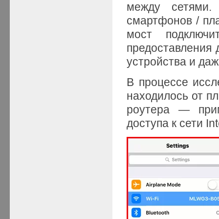
между сетями.
смартфонов / пла
мост подключи
предоставления д
устройства и даж
В процессе иссле
находилось от пл
роутера — прим
доступа к сети In