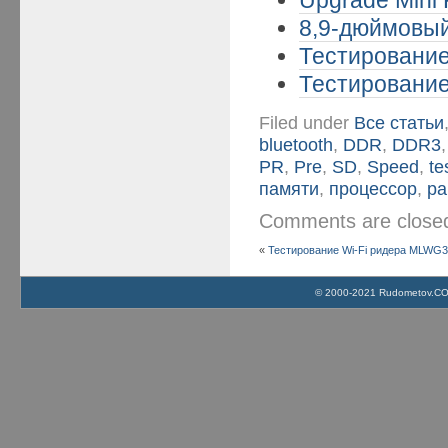
8,9-дюймовый
Тестирование
Тестирование
Filed under
Все статьи
bluetooth
,
DDR
,
DDR3
PR
,
Pre
,
SD
,
Speed
,
te
памяти
,
процессор
,
ра
Comments are clos
«
Тестирование Wi-Fi ридера MLWG3 
© 2000-2021 Rudometov.COM 