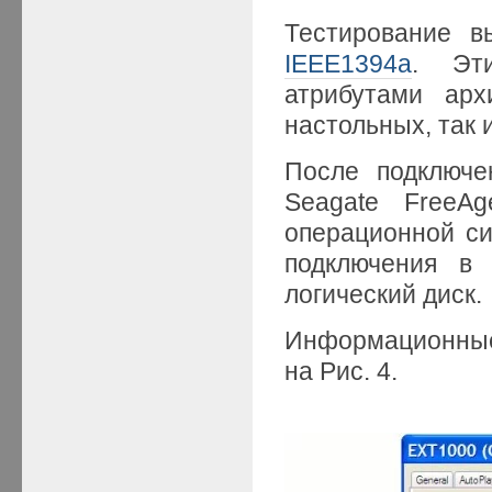
Тестирование 
IEEE1394a
. Эт
атрибутами арх
настольных, так 
После подключе
Seagate FreeAg
операционной си
подключения в
логический диск.
Информационные
на Рис. 4.