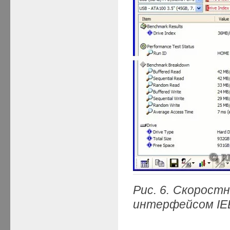
Рис. 6. Скорост
интерфейсом IE