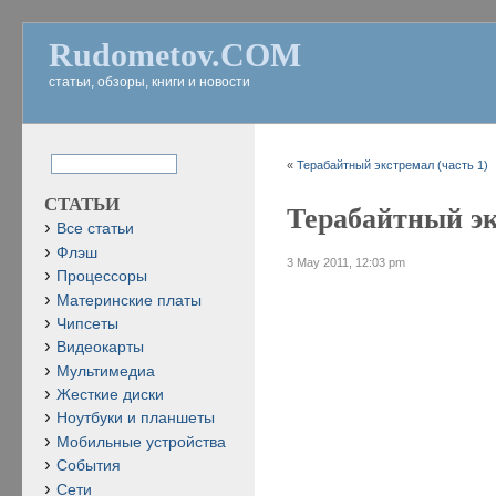
Rudometov.COM
статьи, обзоры, книги и новости
«
Терабайтный экстремал (часть 1)
СТАТЬИ
Терабайтный эк
Все статьи
Флэш
3 May 2011, 12:03 pm
Процессоры
Материнские платы
Чипсеты
Видеокарты
Мультимедиа
Жесткие диски
Ноутбуки и планшеты
Мобильные устройства
События
Сети