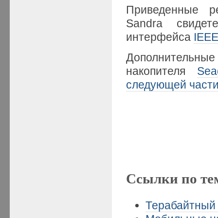
Приведенные ре
Sandra свидет
интерфейса
IEE
Дополнитель
накопителя
Sea
следующей част
Ссылки по те
Терабайтный 