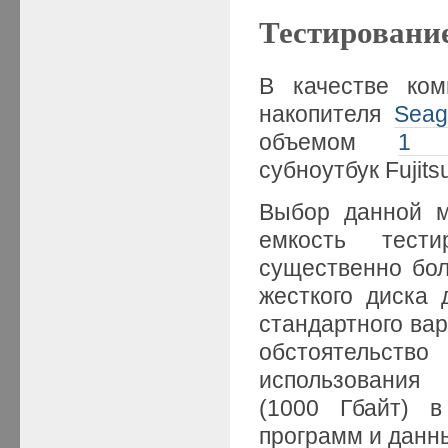
Тестировани
В качестве ком
накопителя
Seag
объемом
1 
субноутбук Fujit
Выбор данной м
емкость тест
существенно бо
жесткого диска
стандартного вар
обстоятельство
использовани
(1000 Гбайт) в
программ и данн