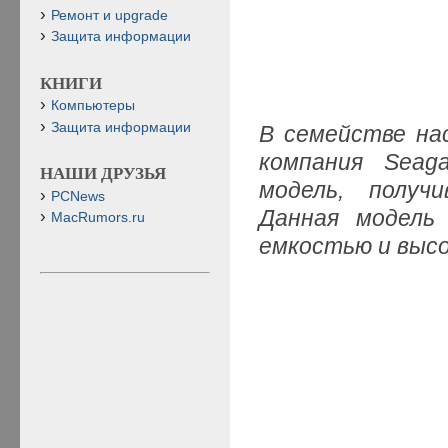
Ремонт и upgrade
Защита информации
КНИГИ
Компьютеры
Защита информации
В семействе на
компания
Seag
НАШИ ДРУЗЬЯ
модель, получ
PCNews
Данная модель
MacRumors.ru
емкостью и выс