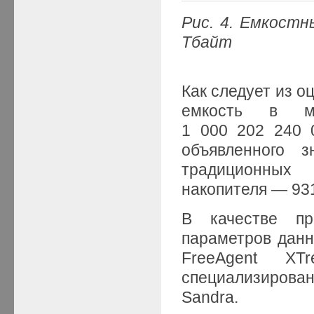
Рис. 4. Емкостн
Тбайт
Как следует из о
емкость в ме
1 000 202 240 
объявленного 
традиционных
накопителя — 931
В качестве пр
параметров данн
FreeAgent X
специализирован
Sandra.