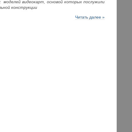
х моделей видеокарт, основой которых послужили
льной конструкции
Читать далее »