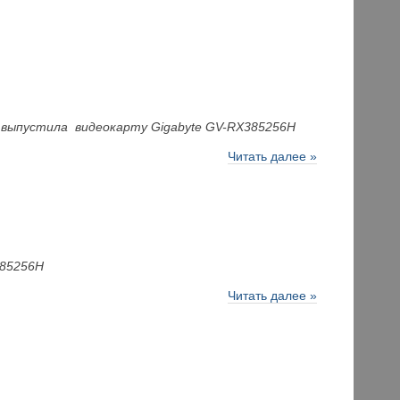
e выпустила видеокарту Gigabyte GV-RX385256H
Читать далее »
385256H
Читать далее »