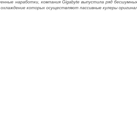
менные наработки, компания Gigabyte выпустила ряд бесшумны
 охлаждение которых осуществляют пассивные кулеры оригина