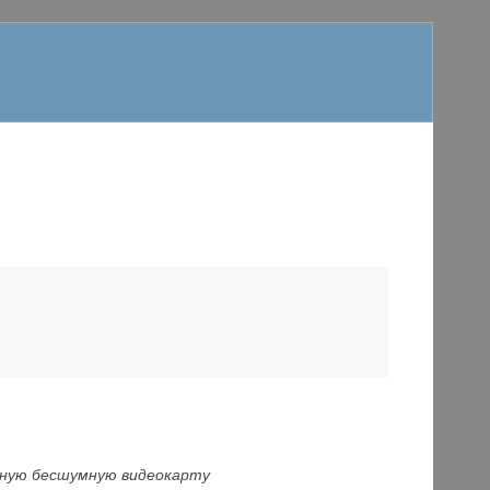
едную бесшумную видеокарту