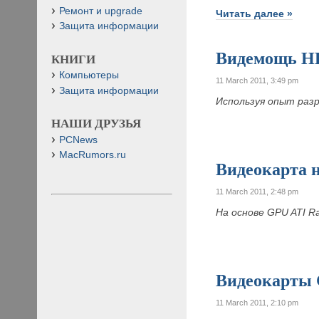
Ремонт и upgrade
Читать далее »
Защита информации
Видемощь H
КНИГИ
Компьютеры
11 March 2011, 3:49 pm
Защита информации
Используя опыт раз
НАШИ ДРУЗЬЯ
PCNews
MacRumors.ru
Видеокарта н
11 March 2011, 2:48 pm
На основе GPU ATI 
Видеокарты
11 March 2011, 2:10 pm