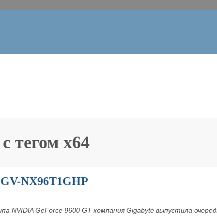
 с тегом
x64
я GV-NX96T1GHP
ипа NVIDIA GeForce 9600 GT компания Gigabyte выпустила очер