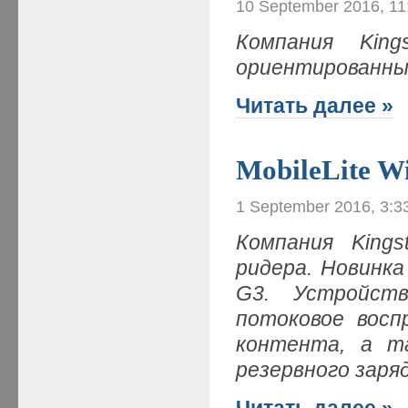
10 September 2016, 11
Компания King
ориентированны
Читать далее »
MobileLite Wi
1 September 2016, 3:3
Компания Kings
ридера. Новинка 
G3. Устройств
потоковое восп
контента, а т
резервного зар
Читать далее »