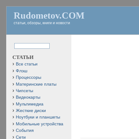
Rudometov.COM
статьи, обзоры, книги и новости
СТАТЬИ
Все статьи
Флэш
Процессоры
Материнские платы
Чипсеты
Видеокарты
Мультимедиа
Жесткие диски
Ноутбуки и планшеты
Мобильные устройства
События
Сети