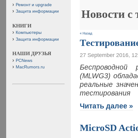
Ремонт и upgrade
Новости с
Защита информации
КНИГИ
Компьютеры
« Назад
Защита информации
Тестировани
НАШИ ДРУЗЬЯ
27 September 2016, 1
PCNews
Беспроводной р
MacRumors.ru
(MLWG3) облада
реальные значе
тестирования
Читать далее »
MicroSD Acti