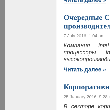
Очередные C
производите
7 July 2016, 1:04 am
Компания Int
процессоры I
высокопроизвод
Читать далее »
Корпоративн
25 January 2016, 9:28
В секторе кор