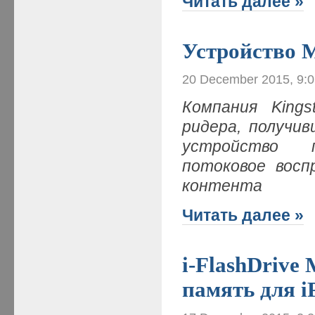
Читать далее »
Устройство M
20 December 2015, 9:
Компания Kings
ридера, получив
устройство п
потоковое восп
контента
Читать далее »
i-FlashDriv
память для iP