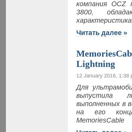
компания OCZ п
3800, облада
характеристик
Читать далее »
MemoriesCabl
Lightning
12 January 2016, 1:38
Для ультрамоби
выпустила ли
выполненных в ви
на его конца
MemoriesCable