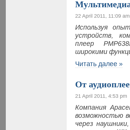
Мультимедиа
22 April 2011, 11:09 am
Используя опы
устройств, ко
плеер PMP638
широкими функц
Читать далее »
От аудиоплее
21 April 2011, 4:53 pm
Компания
Apace
возможностью в
через наушники