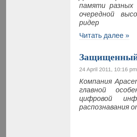
памяти разных 
очередной выс
ридер
Читать далее »
Защищенный
24 April 2011, 10:16 p
Компания Apace
главной особ
цифровой ин
распознавания о