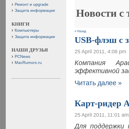
Ремонт и upgrade
Новости с
Защита информации
КНИГИ
Компьютеры
« Назад
Защита информации
USB-флэш с 
НАШИ ДРУЗЬЯ
25 April 2011, 4:08 pm
PCNews
Компания Apa
MacRumors.ru
эффективной за
Читать далее »
Карт-ридер 
25 April 2011, 11:01 am
Для поддержки 