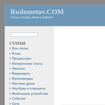
Rudometov.COM
статьи, обзоры, книги и новости
СТАТЬИ
Все статьи
Флэш
Процессоры
Материнские платы
Чипсеты
Видеокарты
Мультимедиа
Жесткие диски
Ноутбуки и планшеты
Мобильные устройства
События
Сети