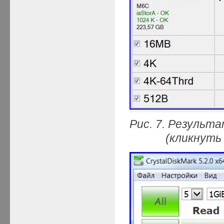
Рис. 7. Резуль
(кликнуть мыш