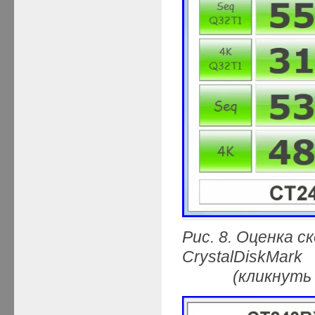
Рис. 8. Оценка 
CrystalDiskMark
(кликнуть мыш