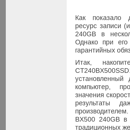
Как показало д
ресурс записи (
240GB в нескол
Однако при его
гарантийных обя
Итак, накоп
CT240BX500SS
установленный 
компьютер, пр
значения скорос
результаты да
производителем
BX500 240GB в 
традиционных же