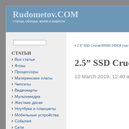
Rudometov.COM
статьи, обзоры, книги и новости
«
2.5” SSD Crucial BX500 240GB (час
СТАТЬИ
Все статьи
2.5” SSD Cru
Флэш
Процессоры
10 March 2019, 12:40 
Материнские платы
Чипсеты
Видеокарты
Мультимедиа
Жесткие диски
Ноутбуки и планшеты
Мобильные устройства
События
Сети