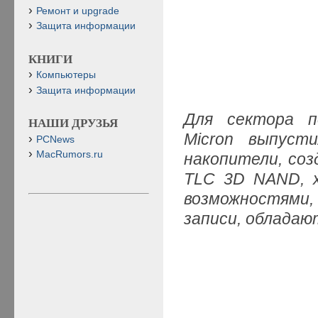
Ремонт и upgrade
Защита информации
КНИГИ
Компьютеры
Защита информации
Для сектора п
НАШИ ДРУЗЬЯ
Micron выпуст
PCNews
MacRumors.ru
накопители, со
TLC 3D NAND, 
возможностями
записи, обладаю