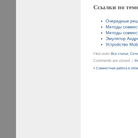
Ссылки по тем
Очередные реше
Методы совмест
Методы совмест
Эмулятор Андро
Устройство Mobi
Filed under
Все статьи
,
Сети
Comments are closed
|
Pe
«
Совместная работа в обла