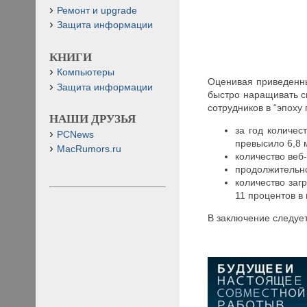
Ремонт и upgrade
Защита информации
КНИГИ
Компьютеры
Оценивая приведенны
Защита информации
быстро наращивать с
сотрудников в “эпоху
НАШИ ДРУЗЬЯ
за год количес
PCNews
превысило 6,8 
MacRumors.ru
количество веб-
продолжительно
количество заг
11 процентов в 
В заключение следует