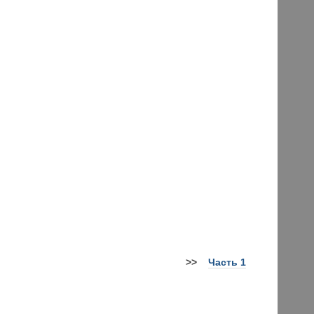
>
>
Часть 1