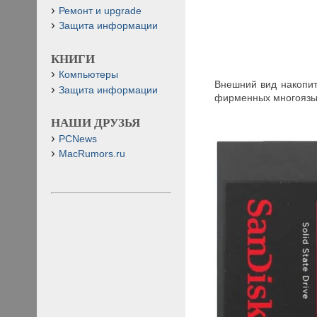
Ремонт и upgrade
Защита информации
КНИГИ
Компьютеры
Внешний вид накопит
Защита информации
фирменных многоязыян
НАШИ ДРУЗЬЯ
PCNews
MacRumors.ru