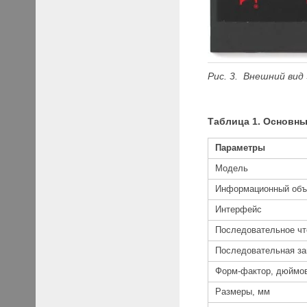
Рис. 3. Внешний ви
Таблица
1. Основн
Параметры
Модель
Информационный объ
Интерфейс
Последовательное чт
Последовательная за
Форм-фактор, дюймо
Размеры, мм