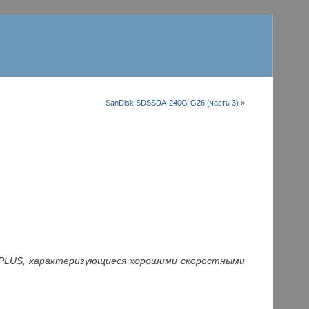
SanDisk SDSSDA-240G-G26 (часть 3)
»
 PLUS, характеризующиеся хорошими скоростными