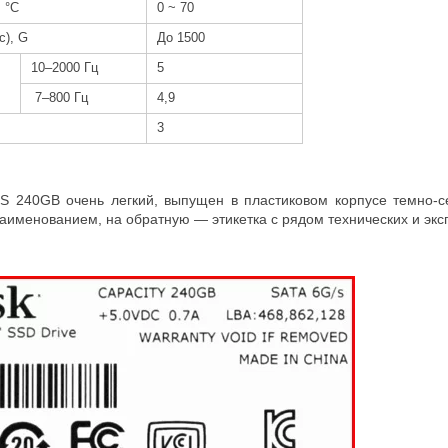
 °C
0 ~ 70
с), G
До 1500
10–2000 Гц
5
7–800 Гц
4,9
3
 240GB очень легкий, выпущен в пластиковом корпусе темно-се
наименованием, на обратную — этикетка с рядом технических и эксп