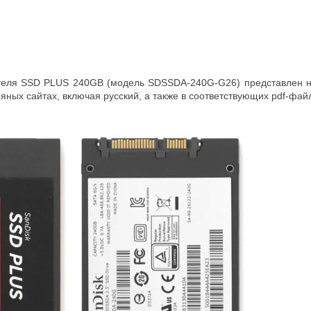
еля SSD PLUS 240GB (модель SDSSDA-240G-G26) представлен на 
ых сайтах, включая русский, а также в соответствующих pdf-файл