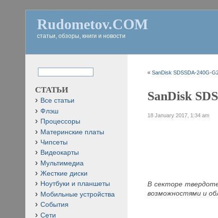
Rudometov.COM
статьи, обзоры, книги и новости
«
SanDisk SDSSDA-240G-G26
СТАТЬИ
SanDisk SDS
Все статьи
Флэш
18 January 2017, 1:34 am
Процессоры
Материнские платы
Чипсеты
Видеокарты
Мультимедиа
Жесткие диски
В секторе твердоте
Ноутбуки и планшеты
возможностями и об
Мобильные устройства
События
Сети