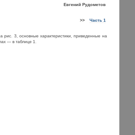
Евгений
Рудометов
>>
Часть 1
рис. 3, основные характеристики, приведенные на
ах — в таблице 1.