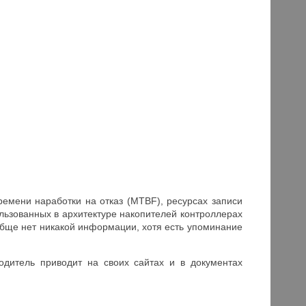
емени наработки на отказ (MTBF), ресурсах записи
ользованных в архитектуре накопителей контроллерах
обще нет никакой информации, хотя есть упоминание
одитель приводит на своих сайтах и в документах