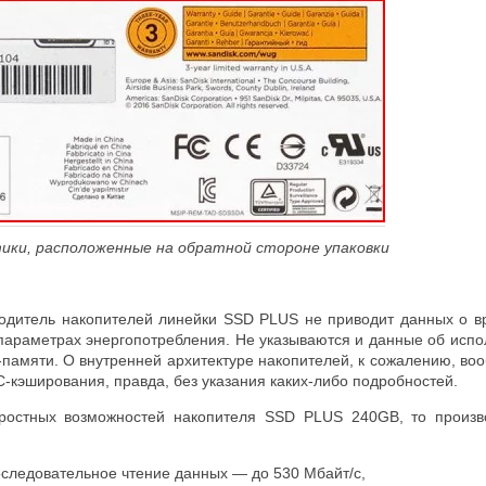
тики, расположенные на обратной стороне упаковки
одитель накопителей линейки SSD PLUS не приводит данных о вр
 параметрах энергопотребления. Не указываются и данные об исп
памяти. О внутренней архитектуре накопителей, к сожалению, во
-кэширования, правда, без указания каких-либо подробностей.
оростных возможностей накопителя SSD PLUS 240GB, то произв
:
следовательное чтение данных — до 530 Мбайт/с,