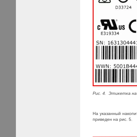
Рис. 4. Этикетка н
На указанный накопит
приведен на рис. 5.