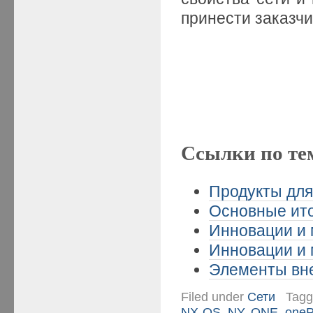
принести заказчи
Ссылки по те
Продукты для
Основные ито
Инновации и 
Инновации и 
Элементы вне
Filed under
Сети
Tag
NX-OS
,
NY
,
ONE
,
one