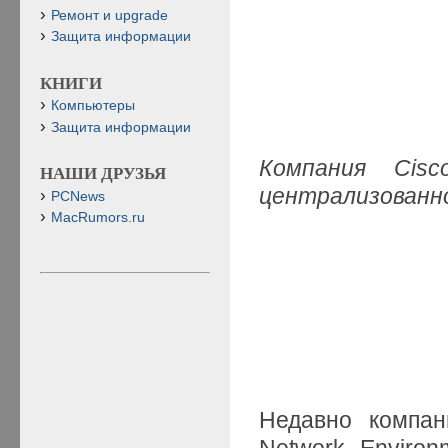
Ремонт и upgrade
Защита информации
КНИГИ
Компьютеры
Защита информации
Компания Cis
НАШИ ДРУЗЬЯ
централизованн
PCNews
MacRumors.ru
Недавно компан
Network Enviro