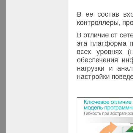
В ее состав вх
контроллеры, пр
В отличие от сет
эта платформа п
всех уровнях (
обеспечения ин
нагрузки и анал
настройки поведе