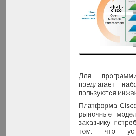
Для программ
предлагает наб
пользуются инже
Платформа Cisc
рыночные модел
заказчику потре
том, что уст