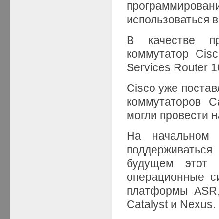
программиров
использоваться 
В качестве п
коммутатор Cis
Services Router 1
Cisco уже постав
коммутаторов Ca
могли провести н
На начальном 
поддерживаться
будущем этот 
операционные с
платформы ASR,
Catalyst и Nexus.