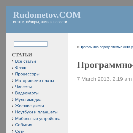
Rudometov.COM
статьи, обзоры, книги и новости
«
Программно-определяемые сети (ч
СТАТЬИ
Все статьи
Программно-
Флэш
Процессоры
7 March 2013, 2:19 am
Материнские платы
Чипсеты
Видеокарты
Мультимедиа
Жесткие диски
Ноутбуки и планшеты
Мобильные устройства
События
Сети