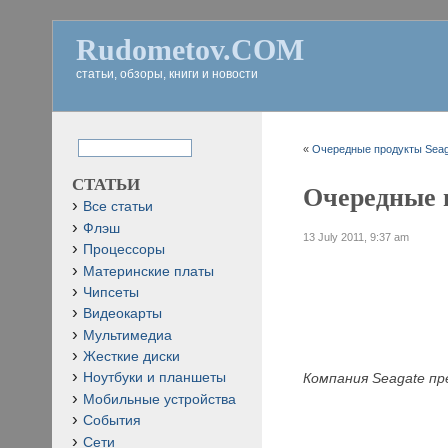
Rudometov.COM
статьи, обзоры, книги и новости
«
Очередные продукты Seaga
СТАТЬИ
Очередные п
Все статьи
Флэш
13 July 2011, 9:37 am
Процессоры
Материнские платы
Чипсеты
Видеокарты
Мультимедиа
Жесткие диски
Компания Seagate п
Ноутбуки и планшеты
Мобильные устройства
События
Сети