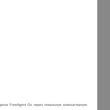
у диска FreeAgent Go через локальную компьютерную