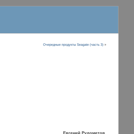
Очередные продукты Seagate (часть 3)
»
Евгений Рудометов