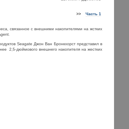
>>
Часть 1
неса, связанное с внешними накопителями на жстких
gent.
одуктов Seagate Джон Ван Бронкхорст представил в
нее 2,5-дюймового внешнего накопителя на жестких