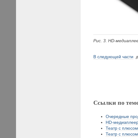
Рис
. 3. HD-медиапле
В следующей части
д
Ссылки по тем
Очередные прод
HD-медиаплеер
Театр с плюсом 
Театр с плюсом 