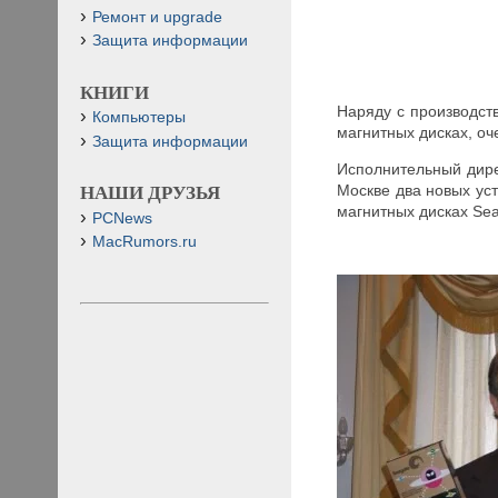
Ремонт и upgrade
Защита информации
КНИГИ
Наряду с производст
Компьютеры
магнитных дисках, о
Защита информации
Исполнительный дире
Москве два новых ус
НАШИ ДРУЗЬЯ
магнитных дисках Sea
PCNews
MacRumors.ru