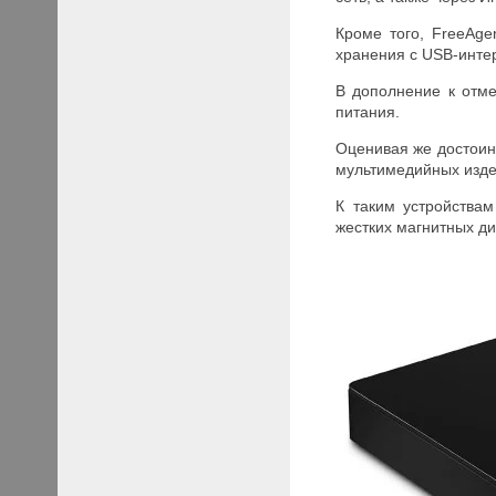
Кроме того, FreeAge
хранения с USB-инт
В дополнение к отме
питания.
Оценивая же достоин
мультимедийных изде
К таким устройства
жестких магнитных ди