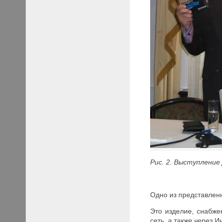
Рис. 2. Выступление
Одно из представленн
Это изделие, снабже
сеть, а также через