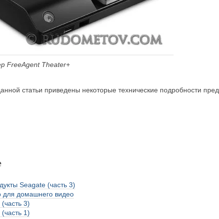
ер FreeAgent Theater+
анной статьи приведены некоторые технические подробности пред
е
укты Seagate (часть 3)
 для домашнего видео
(часть 3)
(часть 1)