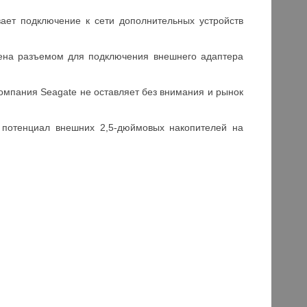
вает подключение к сети дополнительных устройств
жена разъемом для подключения внешнего адаптера
омпания Seagate не оставляет без внимания и рынок
т потенциал внешних 2,5-дюймовых накопителей на