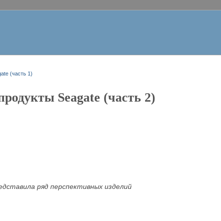
te (часть 1)
родукты Seagate (часть 2)
редставила ряд перспективных изделий